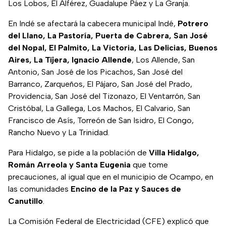
Los Lobos, El Alférez, Guadalupe Páez y La Granja.
En Indé se afectará la cabecera municipal Indé,
Potrero
del Llano, La Pastoría, Puerta de Cabrera, San José
del Nopal, El Palmito, La Victoria, Las Delicias, Buenos
Aires, La Tijera, Ignacio Allende
, Los Allende, San
Antonio, San José de los Picachos, San José del
Barranco, Zarqueños, El Pájaro, San José del Prado,
Providencia, San José del Tizonazo, El Ventarrón, San
Cristóbal, La Gallega, Los Machos, El Calvario, San
Francisco de Asís, Torreón de San Isidro, El Congo,
Rancho Nuevo y La Trinidad.
Para Hidalgo, se pide a la población de
Villa Hidalgo,
Román Arreola y Santa Eugenia
que tome
precauciones, al igual que en el municipio de Ocampo, en
las comunidades
Encino de la Paz y Sauces de
Canutillo
.
La Comisión Federal de Electricidad (CFE) explicó que