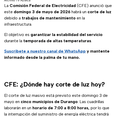
Archivo TV Azteca.
La
Comisión Federal de Electricidad
(CFE) anunció que
este
domingo 3 de mayo de 2026
habrá un
corte de luz
debido a
trabajos de mantenimiento
en la
infraestructura.
El objetivo es
garantizar la estabilidad del servicio
durante la
temporada de altas temperaturas
.
Suscríbete a nuestro canal de WhatsApp
y mantente
informado desde la palma de tu mano.
CFE: ¿Dónde hay corte de luz hoy?
El corte de luz masivo está previsto este domingo 3 de
mayo en
cinco municipios de Durango
. Las cuadrillas
laborarán
en un
horario de 7:00 a 8:00 horas,
por lo que
la interrupción del suministro de energía eléctrica tendrá