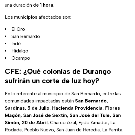
una duración de
1 hora
.
Los municipios afectados son:
El Oro
San Bernardo
Indé
Hidalgo
Ocampo
CFE: ¿Qué colonias de Durango
sufrirán un corte de luz hoy?
En lo referente al municipio de San Bernardo, entre las
comunidades impactadas están
San Bernardo,
Sardinas, 5 de Julio, Hacienda Providencia, Flores
Magón, San José de Sextín, San José del Tule, San
Simón, 20 de Abril
, Charco Azul, Ejido Amador, La
Rodada, Pueblo Nuevo, San Juan de Heredia, La Parrita,