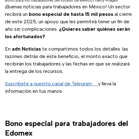
Bono para los trabajadores del Estado de México
|
Getty Images
¡Buenas noticias para trabajadores en México! Un sector
recibirá un
bono especial de hasta 15 mil pesos
al cierre
de este 2025, un apoyo que les permitirá tener un fin de
año sin complicaciones.
¿Quieres saber quiénes serán
los afortunados?
En
adn Noticias
te compartimos todos los detalles: las
razones detrás de este beneficio, el monto exacto que
recibirán los trabajadores y las fechas en que se realizará
la entrega de los recursos.
Suscríbete a nuestro canal de Telegram
y lleva la
información en tus manos.
Bono especial para trabajadores del
Edomex