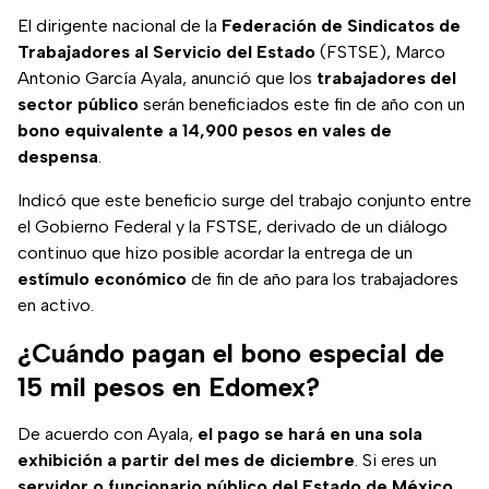
El dirigente nacional de la
Federación de Sindicatos de
Trabajadores al Servicio del Estado
(FSTSE), Marco
Antonio García Ayala, anunció que los
trabajadores del
sector público
serán beneficiados este fin de año con un
bono equivalente a 14,900 pesos en vales de
despensa
.
Indicó que este beneficio surge del trabajo conjunto entre
el Gobierno Federal y la FSTSE, derivado de un diálogo
continuo que hizo posible acordar la entrega de un
estímulo económico
de fin de año para los trabajadores
en activo.
¿Cuándo pagan el bono especial de
15 mil pesos en Edomex?
De acuerdo con Ayala,
el pago se hará en una sola
exhibición a partir del mes de diciembre
. Si eres un
servidor o funcionario público del Estado de México