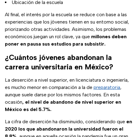
Ubicación de la escuela
Al final, el interés por la escuela se reduce con base a las
experiencias que los jóvenes tienen en su entorno social,
priorizando otras actividades. Asimismo, los problemas
económicos juegan un rol clave, ya que
millones deben
poner en pausa sus estudios para subsistir.
¿Cuántos jóvenes abandonan la
carrera universitaria en México?
La deserción a nivel superior, en licenciatura o ingeniería,
es mucho menor en comparación a la de
preparatoria
,
aunque suele darse por los mismos factores. En esta
ocasión
, el nivel de abandono de nivel superior en
México es del 5.7%.
La cifra de deserción ha disminuido, considerando que
en
2020 los que abandonaron la universidad fueron el
8.8%,
aunque en aquella ocasión la pandemia fue un gran