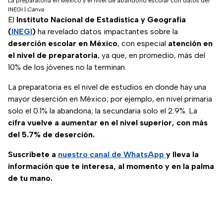
La preparatoria en México y el nivel de abandono escolar con datos del
INEGI
|
Canva
El
Instituto Nacional de Estadística y Geografía
(
INEGI
)
ha revelado datos impactantes sobre la
deserción
escolar
en
México
, con especial
atención en
el nivel de preparatoria
, ya que, en promedio, más del
10% de los jóvenes no la terminan.
La preparatoria es el nivel de estudios en donde hay una
mayor deserción en México; por ejemplo, en nivel primaria
solo el 0.1% la abandona; la secundaria solo el 2.9%. La
cifra vuelve a aumentar en el nivel superior, con más
del 5.7% de deserción.
Suscríbete a
nuestro canal de WhatsApp
y lleva la
información que te interesa, al momento y en la palma
de tu mano.