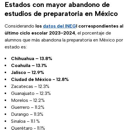
Estados con mayor abandono de
estudios de preparatoria en México
Considerando
los
datos del INEG
I
correspondientes al
último ciclo escolar 2023-2024
, el porcentaje de
alumnos que más abandona la preparatoria en México por
estado es:
Chihuahua – 13.8%
Coahuila – 13.1%
Jalisco – 12.9%
Ciudad de México - 12.8%
Zacatecas – 12.3%
Guanajuato – 12.3%
Morelos – 12.2%
Guerrero – 11.2%
Durango – 11.3%
Sinaloa – 11.1 %
Querétaro - 11.1%