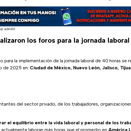
pp adn40
lizaron los foros para la jornada labora
 para la implementación de la jornada laboral de 40 horas se rea
lio de 2025 en:
Ciudad de México, Nuevo León, Jalisco, Tiju
ntantes del sector privado, de los trabajadores, organizaciones
ar el equilibrio entre la vida laboral y personal de los tra
s actualmente laboran más horas que el promedio en
América L