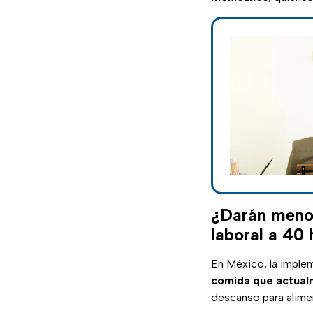
¿Darán menos
laboral a 40
En México, la imple
comida que actualm
descanso para alime