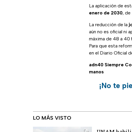
La aplicación de es
enero de 2030
, de
La reducción de la
j
aún no es oficial ni 
máxima de 48 a 40 
Para que esta reform
en el Diario Oficial
adn40 Siempre C
manos
¡No te pi
LO MÁS VISTO
UNAM habilita