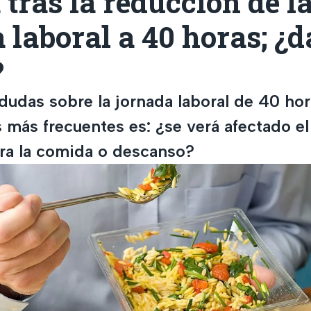
tras la reducción de l
 laboral a 40 horas; ¿
?
dudas sobre la jornada laboral de 40 ho
s más frecuentes es: ¿se verá afectado e
ra la comida o descanso?