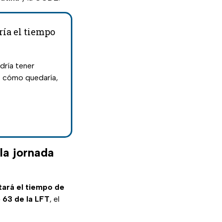
ría el tiempo
dría tener
s cómo quedaría,
la jornada
tará el tiempo de
o 63 de la LFT
, el