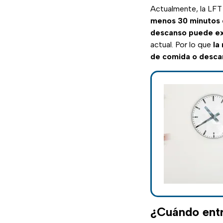
Actualmente, la LFT 
menos 30 minutos
descanso puede ex
actual. Por lo que
la
de comida o desca
¿Cuándo entr