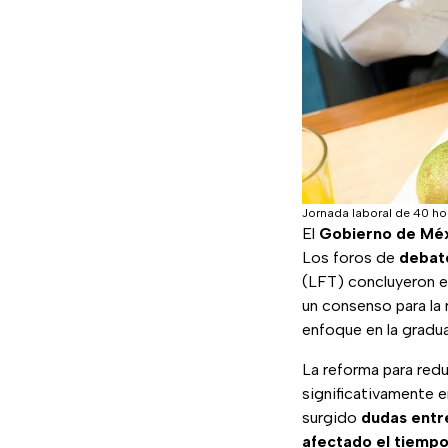
Jornada laboral de 40 h
El
Gobierno de Mé
Los foros de
debate
(LFT) concluyeron el
un consenso para la
enfoque en la gradua
La reforma para redu
significativamente 
surgido
dudas entr
afectado el tiempo