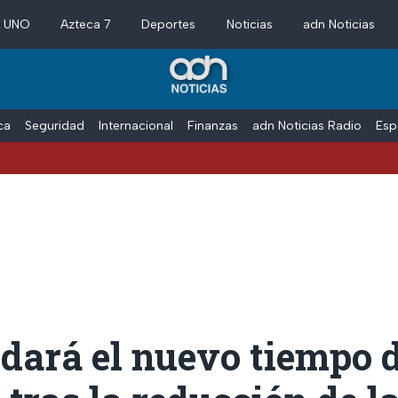
a UNO
Azteca 7
Deportes
Noticias
adn Noticias
ica
Seguridad
Internacional
Finanzas
adn Noticias Radio
Esp
dará el nuevo tiempo 