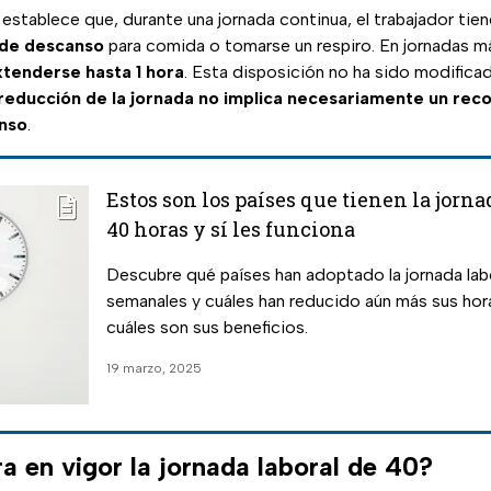
establece que, durante una jornada continua, el trabajador ti
 de descanso
para comida o tomarse un respiro. En jornadas m
tenderse hasta 1 hora
. Esta disposición no ha sido modifica
 reducción de la jornada no implica necesariamente un rec
nso
.
Estos son los países que tienen la jorna
40 horas y sí les funciona
Descubre qué países han adoptado la jornada lab
semanales y cuáles han reducido aún más sus hor
cuáles son sus beneficios.
19 marzo, 2025
a en vigor la jornada laboral de 40?