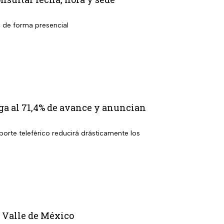
l de forma presencial
ga al 71,4% de avance y anuncian
porte teleférico reducirá drásticamente los
l Valle de México