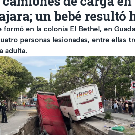
 camiones de carga en
jara; un bebé resultó 
 formó en la colonia El Bethel, en Guada
uatro personas lesionadas, entre ellas 
a adulta.