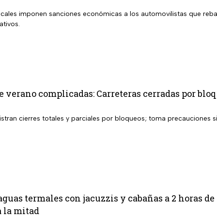
ocales imponen sanciones económicas a los automovilistas que reba
ativos.
 verano complicadas: Carreteras cerradas por bloq
istran cierres totales y parciales por bloqueos; toma precauciones s
aguas termales con jacuzzis y cabañas a 2 horas d
 la mitad