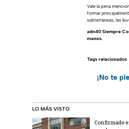
Vale la pena mencio
formar principalment
subterráneas, las ll
adn40 Siempre C
manos.
Tags relacionados
¡No te pi
LO MÁS VISTO
Confirmado e