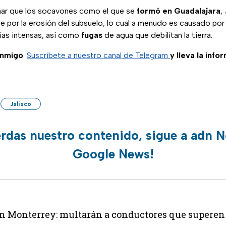
nar que los socavones como el que se
formó
en
Guadalajara
,
e por la erosión del subsuelo, lo cual a menudo es causado por 
uvias intensas, así como
fugas
de agua que debilitan la tierra.
onmigo
.
Suscríbete a nuestro canal de Telegram
y lleva la info
Jalisco
erdas nuestro contenido, sigue a adn N
Google News!
n Monterrey: multarán a conductores que superen 