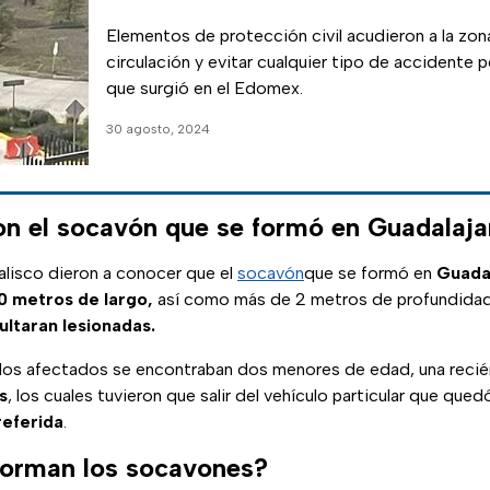
Elementos de protección civil acudieron a la zona 
circulación y evitar cualquier tipo de accidente 
que surgió en el Edomex.
30 agosto, 2024
n el socavón que se formó en Guadalaja
alisco dieron a conocer que el
socavón
que se formó en
Guada
0 metros de largo,
así como más de 2 metros de profundidad,
ultaran lesionadas.
 los afectados se encontraban dos menores de edad, una recié
s
, los cuales tuvieron que salir del vehículo particular que quedó
referida
.
forman los socavones?