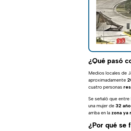
¿Qué pasó co
Medios locales de J
aproximadamente
2
cuatro personas
res
Se señaló que entre
una mujer de
32 año
arriba en la
zona
ya
¿Por qué se 