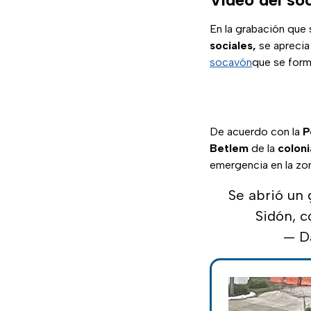
En la grabación que
sociales,
se aprecia
socavón
que se form
De acuerdo con la
P
Betlem
de la
coloni
emergencia en la zon
Se abrió un
Sidón, c
— D