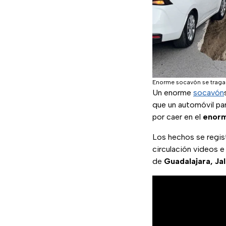
Enorme socavón se traga
Un enorme
socavón
que un automóvil par
por caer en el
enorm
Los hechos se regis
circulación videos 
de
Guadalajara, Jal