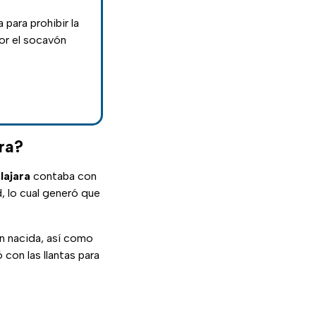
para prohibir la
por el socavón
ra?
lajara
contaba con
 lo cual generó que
n nacida, así como
 con las llantas para