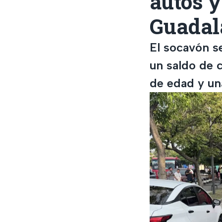
autos y
Guadala
El socavón se
un saldo de c
de edad y un