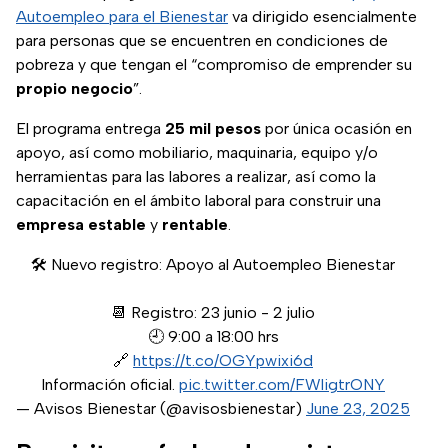
Autoempleo para el Bienestar
va dirigido esencialmente
para personas que se encuentren en condiciones de
pobreza y que tengan el “compromiso de emprender su
propio
negocio
”.
El programa entrega
25 mil pesos
por única ocasión en
apoyo, así como mobiliario, maquinaria, equipo y/o
herramientas para las labores a realizar, así como la
capacitación en el ámbito laboral para construir una
empresa
estable
y
rentable
.
🛠 Nuevo registro: Apoyo al Autoempleo Bienestar
📆 Registro: 23 junio - 2 julio
🕘 9:00 a 18:00 hrs
🔗
https://t.co/OGYpwixi6d
Información oficial.
pic.twitter.com/FWligtrONY
— Avisos Bienestar (@avisosbienestar)
June 23, 2025