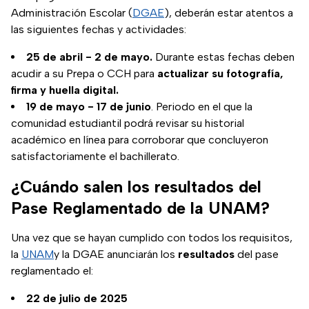
Administración Escolar (
DGAE
), deberán estar atentos a
las siguientes fechas y actividades:
25 de abril - 2 de mayo.
Durante estas fechas deben
acudir a su Prepa o CCH para
actualizar su fotografía,
firma y huella digital.
19 de mayo - 17 de junio
. Periodo en el que la
comunidad estudiantil podrá revisar su historial
académico en línea para corroborar que concluyeron
satisfactoriamente el bachillerato.
¿Cuándo salen los resultados del
Pase Reglamentado de la UNAM?
Una vez que se hayan cumplido con todos los requisitos,
la
UNAM
y la DGAE anunciarán los
resultados
del pase
reglamentado el:
22 de julio de 2025