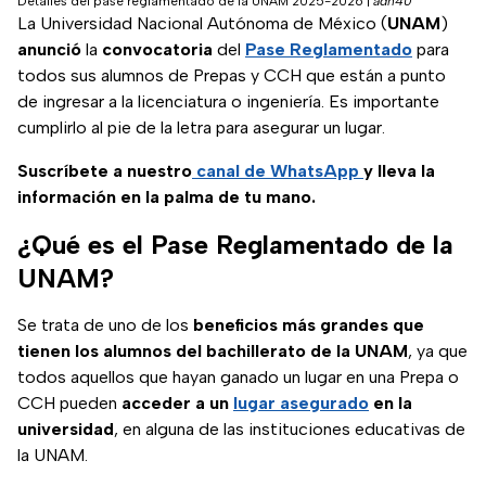
Detalles del pase reglamentado de la UNAM 2025-2026
|
adn40
La Universidad Nacional Autónoma de México (
UNAM
)
anunció
la
convocatoria
del
Pase Reglamentado
para
todos sus alumnos de Prepas y CCH que están a punto
de ingresar a la licenciatura o ingeniería. Es importante
cumplirlo al pie de la letra para asegurar un lugar.
Suscríbete a nuestro
canal de WhatsApp
y lleva la
información en la palma de tu mano.
¿Qué es el Pase Reglamentado de la
UNAM?
Se trata de uno de los
beneficios más grandes que
tienen los alumnos del bachillerato de la UNAM
, ya que
todos aquellos que hayan ganado un lugar en una Prepa o
CCH pueden
acceder a un
lugar asegurado
en la
universidad
, en alguna de las instituciones educativas de
la UNAM.