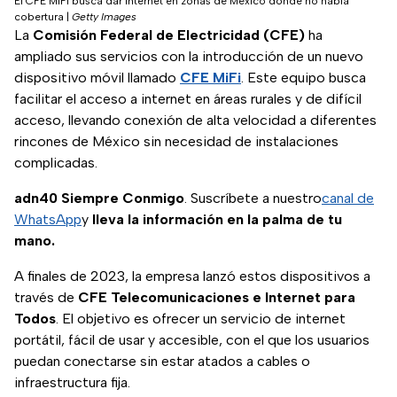
El CFE MiFi busca dar internet en zonas de México donde no había
cobertura
|
Getty Images
La
Comisión Federal de Electricidad (CFE)
ha
ampliado sus servicios con la introducción de un nuevo
dispositivo móvil llamado
CFE MiFi
. Este equipo busca
facilitar el acceso a internet en áreas rurales y de difícil
acceso, llevando conexión de alta velocidad a diferentes
rincones de México sin necesidad de instalaciones
complicadas.
adn40 Siempre Conmigo
. Suscríbete a nuestro
canal de
WhatsApp
y
lleva la información en la palma de tu
mano.
A finales de 2023, la empresa lanzó estos dispositivos a
través de
CFE Telecomunicaciones e Internet para
Todos
. El objetivo es ofrecer un servicio de internet
portátil, fácil de usar y accesible, con el que los usuarios
puedan conectarse sin estar atados a cables o
infraestructura fija.