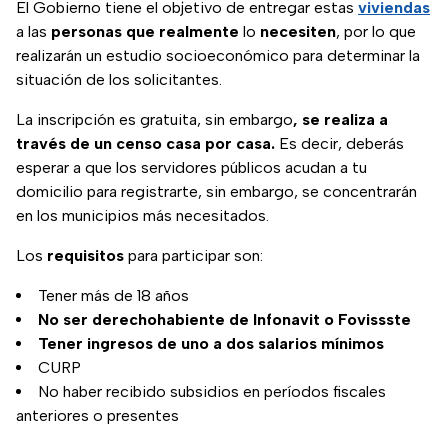
El Gobierno tiene el objetivo de entregar estas
viviendas
a las
personas
que
realmente
lo
necesiten
, por lo que
realizarán un estudio socioeconómico para determinar la
situación de los solicitantes.
La inscripción es gratuita, sin embargo
, se realiza a
través de un censo casa por casa.
Es decir, deberás
esperar a que los servidores públicos acudan a tu
domicilio para registrarte, sin embargo, se concentrarán
en los municipios más necesitados.
Los
requisitos
para participar son:
Tener más de 18 años
No ser derechohabiente de Infonavit o Fovissste
Tener ingresos de uno a dos salarios mínimos
CURP
No haber recibido subsidios en períodos fiscales
anteriores o presentes