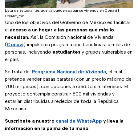
Lista de estudiantes que ya pueden pagar su vivienda en Conavi
|
Conavi_mx
Uno de los objetivos del Gobierno de México es facilitar
el
acceso a un hogar a las personas que más lo
necesitan.
Así, la Comisión Nacional de Vivienda
(
Conavi
) impulsó un programa que beneficiará a miles de
personas, incluyendo
estudiantes
y grupos vulnerables en
el país.
Se trata del
Programa Nacional de Vivienda
, el cual
pretende vender casas baratas (con un precio máximo de
700 mil pesos), con opciones a crédito sin intereses. El
proyecto contempla construir 500 mil viviendas y
estarían distribuidas alrededor de toda la República
Mexicana.
Suscríbete a nuestro
canal de WhatsApp
y lleva la
información en la palma de tu mano.