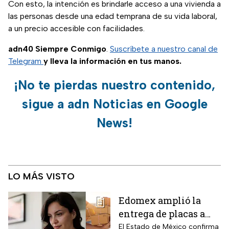
Con esto, la intención es brindarle acceso a una vivienda a
las personas desde una edad temprana de su vida laboral,
a un precio accesible con facilidades.
adn40 Siempre Conmigo
.
Suscríbete a nuestro canal de
Telegram
y lleva la información en tus manos.
¡No te pierdas nuestro contenido,
sigue a adn Noticias en Google
News!
LO MÁS VISTO
Edomex amplió la
entrega de placas a
domicilio a todo el
El Estado de México confirma