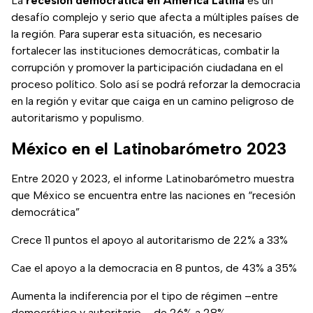
La
recesión democrática en América Latina
es un
desafío complejo y serio que afecta a múltiples países de
la región. Para superar esta situación, es necesario
fortalecer las instituciones democráticas, combatir la
corrupción y promover la participación ciudadana en el
proceso político. Solo así se podrá reforzar la democracia
en la región y evitar que caiga en un camino peligroso de
autoritarismo y populismo.
México en el Latinobarómetro 2023
Entre 2020 y 2023, el informe Latinobarómetro muestra
que México se encuentra entre las naciones en “recesión
democrática”
Crece 11 puntos el apoyo al autoritarismo de 22% a 33%
Cae el apoyo a la democracia en 8 puntos, de 43% a 35%
Aumenta la indiferencia por el tipo de régimen –entre
democrático y autoritario–, de 26% a 28%