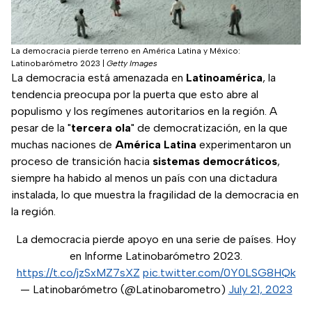
La democracia pierde terreno en América Latina y México:
Latinobarómetro 2023
|
Getty Images
La democracia está amenazada en
Latinoamérica
, la
tendencia preocupa por la puerta que esto abre al
populismo y los regímenes autoritarios en la región. A
pesar de la "
tercera ola
" de democratización, en la que
muchas naciones de
América Latina
experimentaron un
proceso de transición hacia
sistemas democráticos
,
siempre ha habido al menos un país con una dictadura
instalada, lo que muestra la fragilidad de la democracia en
la región.
La democracia pierde apoyo en una serie de países. Hoy
en Informe Latinobarómetro 2023.
https://t.co/jzSxMZ7sXZ
pic.twitter.com/0Y0LSG8HQk
— Latinobarómetro (@Latinobarometro)
July 21, 2023