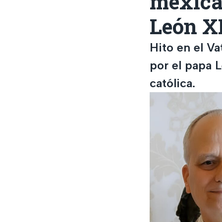
mexica
León X
Hito en el Va
por el papa L
católica.