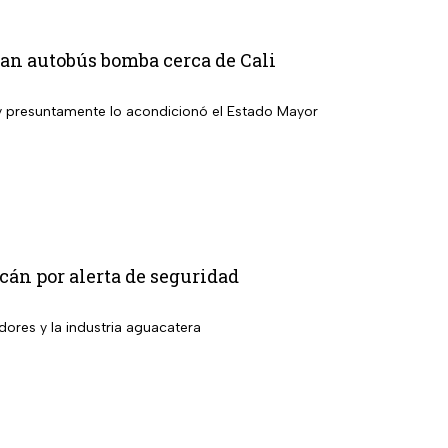
ivan autobús bomba cerca de Cali
 y presuntamente lo acondicionó el Estado Mayor
án por alerta de seguridad
dores y la industria aguacatera