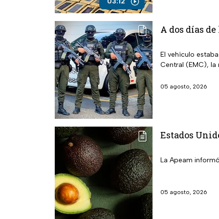
03:12
A dos días de
El vehículo estab
Central (EMC), la
05 agosto, 2026
Estados Unid
La Apeam informó 
05 agosto, 2026