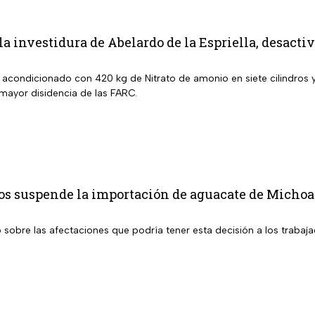
 la investidura de Abelardo de la Espriella, desact
a acondicionado con 420 kg de Nitrato de amonio en siete cilindros
 mayor disidencia de las FARC.
os suspende la importación de aguacate de Michoac
sobre las afectaciones que podría tener esta decisión a los trabaja