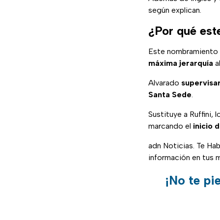
según explican.
¿Por qué est
Este nombramiento m
máxima jerarquía
a
Alvarado
supervisar
Santa Sede
.
Sustituye a Ruffini, 
marcando el
inicio
adn Noticias. Te Ha
información en tus 
¡No te pi