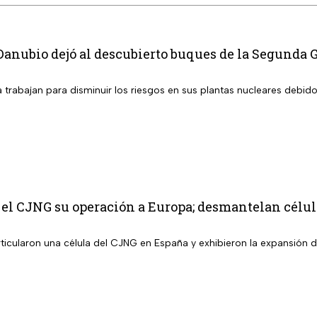
Danubio dejó al descubierto buques de la Segunda
trabajan para disminuir los riesgos en sus plantas nucleares debido
 el CJNG su operación a Europa; desmantelan célu
ticularon una célula del CJNG en España y exhibieron la expansión d