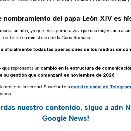
e nombramiento del papa León XIV es hi
arca un hito, ya que es la primera vez que una mujer laica asu
l frente de un ministerio de la Curia Romana.
á oficialmente todas las operaciones de los medios de co
lo que representa un
cambio en la estructura de comunicació
 de su gestión que comenzará en noviembre de 2026
.
blamos con la verdad. Suscríbete a
nuestro canal de Telegram
manos.
erdas nuestro contenido, sigue a adn N
Google News!