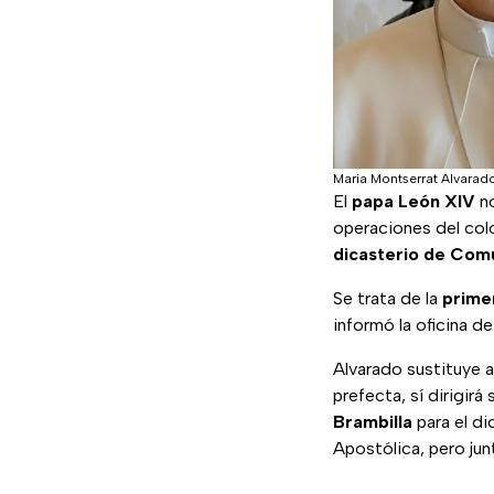
Maria Montserrat Alvarad
El
papa León XIV
no
operaciones del col
dicasterio de Com
Se trata de la
primer
informó la oficina de
Alvarado sustituye al
prefecta, sí dirigirá
Brambilla
para el di
Apostólica, pero jun