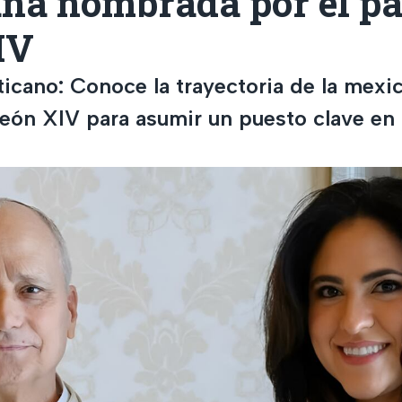
na nombrada por el p
IV
ticano: Conoce la trayectoria de la mexi
eón XIV para asumir un puesto clave en l