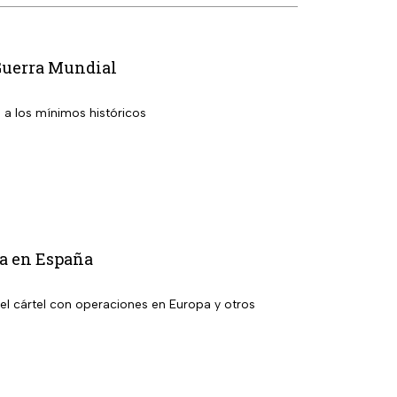
 Guerra Mundial
 a los mínimos históricos
la en España
el cártel con operaciones en Europa y otros