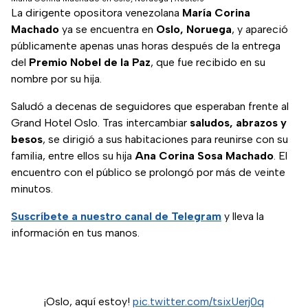
La dirigente opositora venezolana
María Corina
Machado
ya se encuentra en
Oslo, Noruega
, y apareció
públicamente apenas unas horas después de la entrega
del
Premio Nobel de la Paz
, que fue recibido en su
nombre por su hija.
Saludó a decenas de seguidores que esperaban frente al
Grand Hotel Oslo. Tras intercambiar
saludos, abrazos y
besos
, se dirigió a sus habitaciones para reunirse con su
familia, entre ellos su hija
Ana Corina Sosa Machado
. El
encuentro con el público se prolongó por más de veinte
minutos.
Suscríbete a nuestro canal de Telegram
y lleva la
información en tus manos.
¡Oslo, aquí estoy!
pic.twitter.com/tsixUerj0q