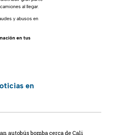
camiones al llegar.
raudes y abusos en
rmación en tus
oticias en
ivan autobús bomba cerca de Cali