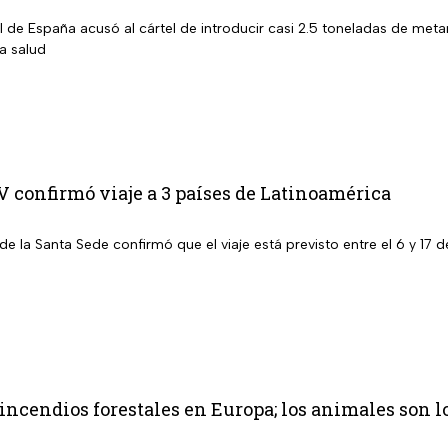
al de España acusó al cártel de introducir casi 2.5 toneladas de m
la salud
 confirmó viaje a 3 países de Latinoamérica
de la Santa Sede confirmó que el viaje está previsto entre el 6 y 1
incendios forestales en Europa; los animales son 