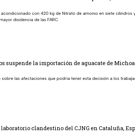
a acondicionado con 420 kg de Nitrato de amonio en siete cilindros
 mayor disidencia de las FARC.
os suspende la importación de aguacate de Michoac
sobre las afectaciones que podría tener esta decisión a los trabaja
aboratorio clandestino del CJNG en Cataluña, Esp