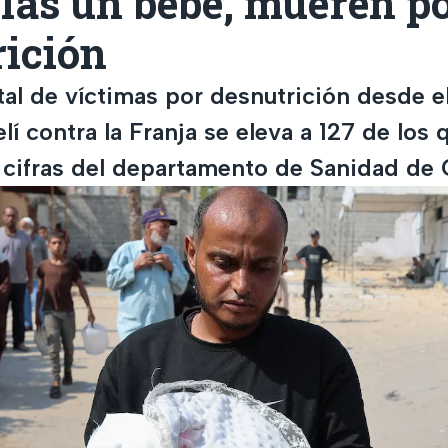
llas un bebé, mueren p
rición
al de víctimas por desnutrición desde el 
elí contra la Franja se eleva a 127 de los
 cifras del departamento de Sanidad de 