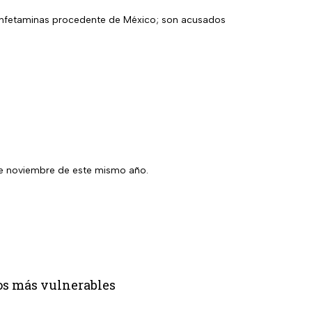
etanfetaminas procedente de México; son acusados
7 de noviembre de este mismo año.
los más vulnerables