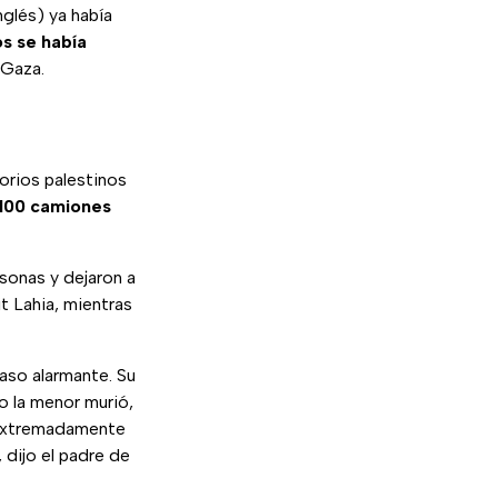
glés) ya había
s se había
 Gaza.
orios palestinos
100 camiones
sonas y dejaron a
t Lahia, mientras
caso alarmante. Su
o la menor murió,
 extremadamente
, dijo el padre de