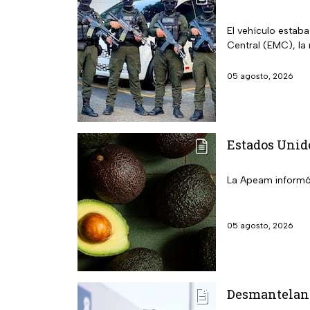
El vehículo estab
Central (EMC), la
05 agosto, 2026
Estados Unid
La Apeam informó 
05 agosto, 2026
Desmantelan l