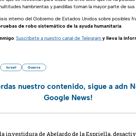
ultitudes hambrientas y pandillas toman la mayor parte de sus 
lisis interno del Gobierno de Estados Unidos sobre posibles f
ruebas de robo sistemático de la ayuda humanitaria
.
onmigo
.
Suscríbete a nuestro canal de Telegram
y lleva la info
Israel
Guerra
erdas nuestro contenido, sigue a adn N
Google News!
 la investidura de Abelardo de la Espriella, desact