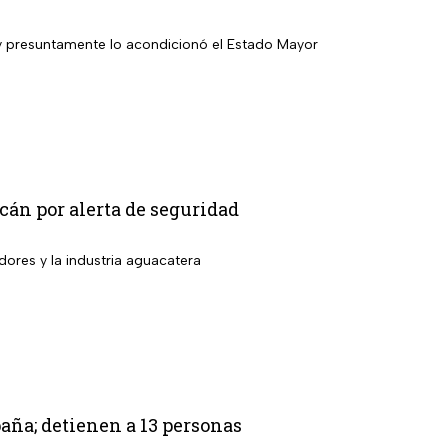
 y presuntamente lo acondicionó el Estado Mayor
án por alerta de seguridad
dores y la industria aguacatera
aña; detienen a 13 personas