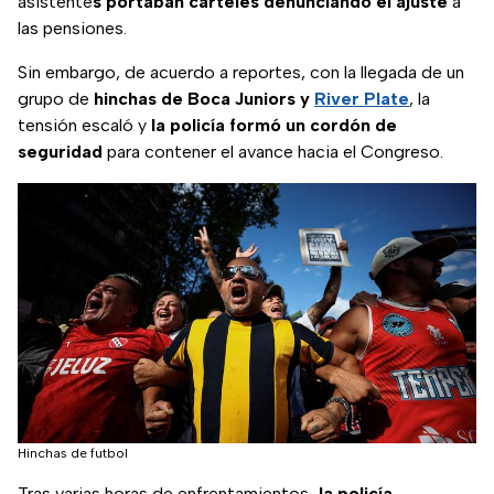
asistente
s portaban carteles denunciando el ajuste
a
las pensiones.
Sin embargo, de acuerdo a reportes, con la llegada de un
grupo de
hinchas de Boca Juniors y
River Plate
, la
tensión escaló y
la policía formó un cordón de
seguridad
para contener el avance hacia el Congreso.
Hinchas de futbol
Tras varias horas de enfrentamientos
, la policía