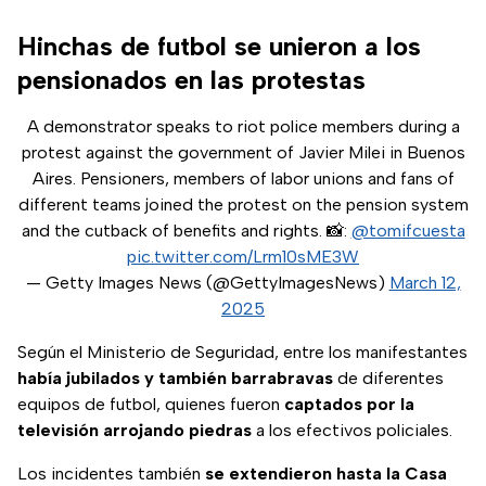
Hinchas de futbol se unieron a los
pensionados en las protestas
A demonstrator speaks to riot police members during a
protest against the government of Javier Milei in Buenos
Aires. Pensioners, members of labor unions and fans of
different teams joined the protest on the pension system
and the cutback of benefits and rights. 📸:
@tomifcuesta
pic.twitter.com/Lrm10sME3W
— Getty Images News (@GettyImagesNews)
March 12,
2025
Según el Ministerio de Seguridad, entre los manifestantes
había jubilados y también barrabravas
de diferentes
equipos de futbol, quienes fueron
captados por la
televisión arrojando piedras
a los efectivos policiales.
Los incidentes también
se extendieron hasta la Casa