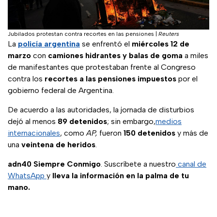
Jubilados protestan contra recortes en las pensiones
|
Reuters
La
policía argentina
se enfrentó el
miércoles 12 de
marzo
con
camiones hidrantes y balas de goma
a miles
de manifestantes que protestaban frente al Congreso
contra los
recortes a las pensiones impuestos
por el
gobierno federal de Argentina.
De acuerdo a las autoridades, la jornada de disturbios
dejó al menos
89 detenidos
; sin embargo,
medios
internacionales
, como
AP,
fueron
150 detenidos
y más de
una
veintena de heridos
.
adn40 Siempre Conmigo
. Suscríbete a nuestro
canal de
WhatsApp
y
lleva la información en la palma de tu
mano.