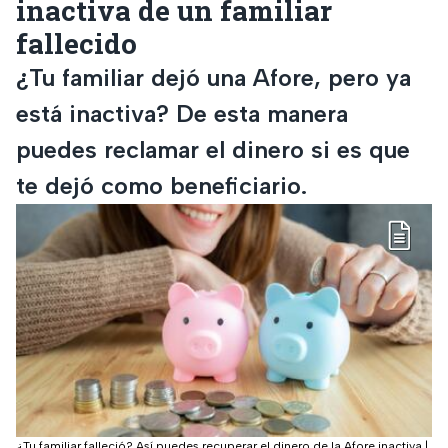
inactiva de un familiar
fallecido
¿Tu familiar dejó una Afore, pero ya
está inactiva? De esta manera
puedes reclamar el dinero si es que
te dejó como beneficiario.
¿Tu familiar falleció? Así puedes recuperar el dinero de la Afore inactiva
|