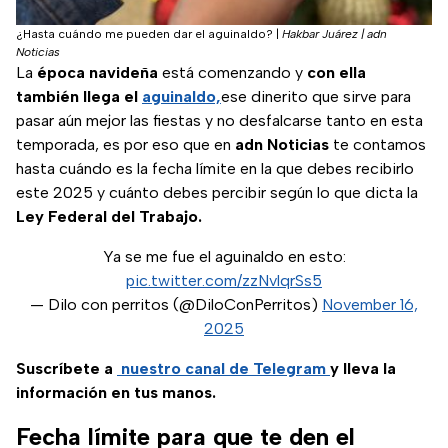
¿Hasta cuándo me pueden dar el aguinaldo?
|
Hakbar Juárez | adn
Noticias
La
época navideña
está comenzando y
con ella
también llega el
aguinaldo,
ese dinerito que sirve para
pasar aún mejor las fiestas y no desfalcarse tanto en esta
temporada, es por eso que en
adn Noticias
te contamos
hasta cuándo es la fecha límite en la que debes recibirlo
este 2025 y cuánto debes percibir según lo que dicta la
Ley Federal del Trabajo.
Ya se me fue el aguinaldo en esto:
pic.twitter.com/zzNvlqrSs5
— Dilo con perritos (@DiloConPerritos)
November 16,
2025
Suscríbete a
nuestro canal de Telegram
y lleva la
información en tus manos.
Fecha límite para que te den el