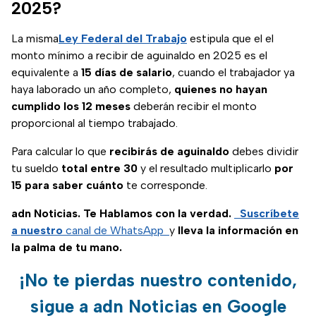
2025?
La misma
Ley Federal del Trabajo
estipula que el el
monto mínimo a recibir de aguinaldo en 2025 es el
equivalente a
15 días de salario
, cuando el trabajador ya
haya laborado un año completo,
quienes no hayan
cumplido los 12 meses
deberán recibir el monto
proporcional al tiempo trabajado.
Para calcular lo que
recibirás de aguinaldo
debes dividir
tu sueldo
total entre 30
y el resultado multiplicarlo
por
15 para saber cuánto
te corresponde.
adn Noticias. Te Hablamos con la verdad.
Suscríbete
a nuestro
canal de WhatsApp
y
lleva la información en
la palma de tu mano.
¡No te pierdas nuestro contenido,
sigue a adn Noticias en Google