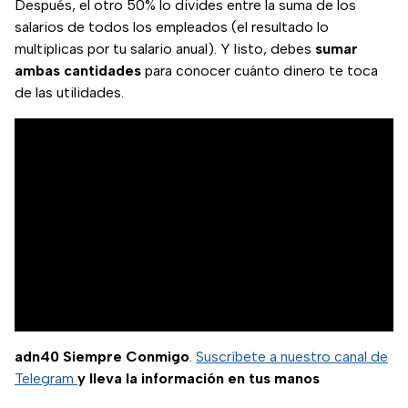
Después, el otro 50% lo divides entre la suma de los
salarios de todos los empleados (el resultado lo
multiplicas por tu salario anual). Y listo, debes
sumar
ambas cantidades
para conocer cuánto dinero te toca
de las utilidades.
adn40 Siempre Conmigo
.
Suscríbete a nuestro canal de
Telegram
y lleva la información en tus manos