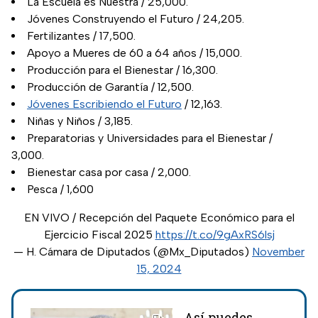
La Escuela es Nuestra / 25,000.
Jóvenes Construyendo el Futuro / 24,205.
Fertilizantes / 17,500.
Apoyo a Mueres de 60 a 64 años / 15,000.
Producción para el Bienestar / 16,300.
Producción de Garantía / 12,500.
Jóvenes Escribiendo el Futuro
/ 12,163.
Niñas y Niños / 3,185.
Preparatorias y Universidades para el Bienestar /
3,000.
Bienestar casa por casa / 2,000.
Pesca / 1,600
EN VIVO / Recepción del Paquete Económico para el
Ejercicio Fiscal 2025
https://t.co/9gAxRS6lsj
— H. Cámara de Diputados (@Mx_Diputados)
November
15, 2024
Así puedes