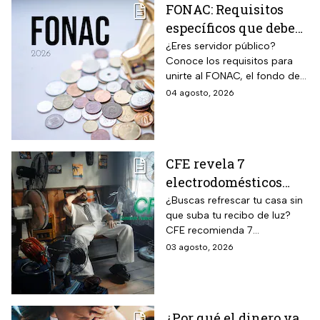
FONAC: Requisitos
específicos que deben
cumplir los
¿Eres servidor público?
Conoce los requisitos para
trabajadores para
unirte al FONAC, el fondo de
participar en él
ahorro Capitalizable de los
04 agosto, 2026
Trabajadores al Servicio del
Estado.
CFE revela 7
electrodomésticos
para combatir el calor
¿Buscas refrescar tu casa sin
que suba tu recibo de luz?
sin que se dispare tu
CFE recomienda 7
recibo de luz
electrodomésticos eficientes
03 agosto, 2026
y hábitos para ahorrar energía
durante este verano.
¿Por qué el dinero ya