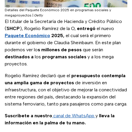
Detalles del Paquete Económico 2025 en programas sociales y
megaproyectos
|
Getty
El titular de la Secretaría de Hacienda y Crédito Público
(
SHCP
), Rogelio Ramírez de la O,
entregó
el nuevo
Paquete Económico
2025,
el cual será el primero
durante el gobierno de Claudia Sheinbaum. En este plan
podemos ver lo
s millones de pesos
que serán
destinados
a
los
programas
sociales
y a los mega
proyectos.
Rogelio Ramírez declaró que el
presupuesto contempla
una amplia gama de proyectos
de inversión en
infraestructura, con el objetivo de mejorar la conectividad
entre regiones del país, destacando la expansión del
sistema ferroviario, tanto para pasajeros como para carga.
Suscríbete a nuestro
canal de WhatsApp
y
lleva la
información en la palma de tu mano.