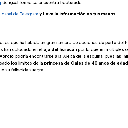
e
de igual forma se encuentra fracturado.
o canal de Telegram
y lleva la información en tus manos.
ho, es que ha habido un gran número de acciones de parte del
h
os han colocado en el
ojo del huracán
por lo que en múltiples 
vorcio
podría encontrarse a la vuelta de la esquina, pues las
in
ado los límites de la
princesa de Gales de 40 años de edad
e su fallecida suegra.