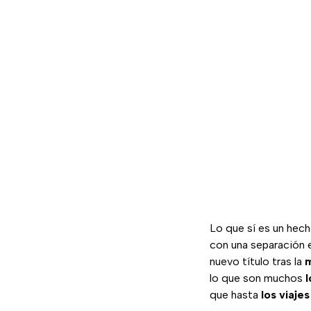
Lo que sí es un hec
con una separación e
nuevo título tras la
m
lo que son muchos
que hasta
los viaje