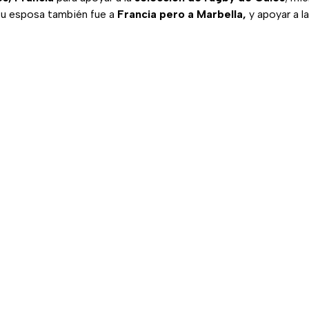
su esposa también fue a
Francia pero a Marbella,
y apoyar a l