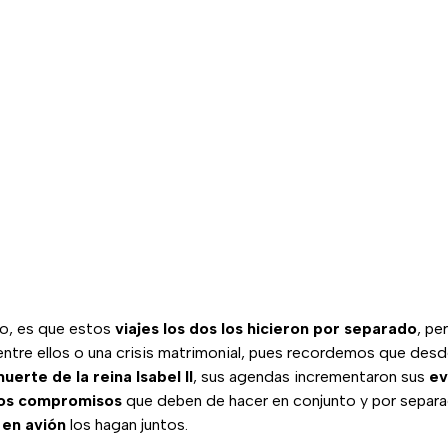
ho, es que estos
viajes los dos los hicieron por separado
, pe
ntre ellos o una crisis matrimonial, pues recordemos que desd
uerte de la reina Isabel II
, sus agendas incrementaron sus
ev
los compromisos
que deben de hacer en conjunto y por separa
s en avión
los hagan juntos.