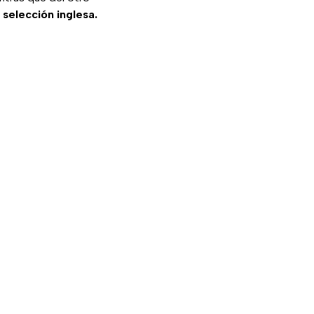
a
selección inglesa.