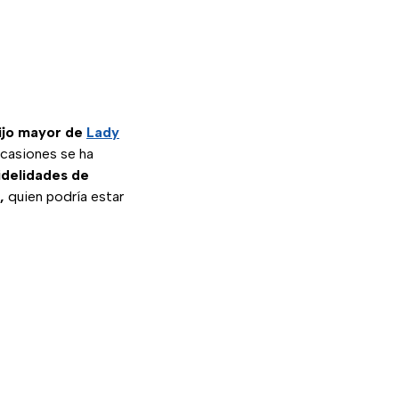
ijo mayor de
Lady
ocasiones se ha
fidelidades de
,
quien podría estar