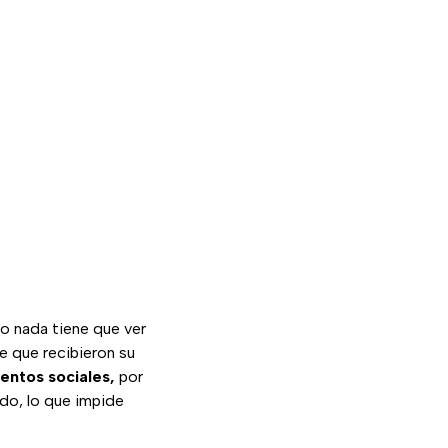
ro nada tiene que ver
e que recibieron su
entos sociales,
por
do, lo que impide