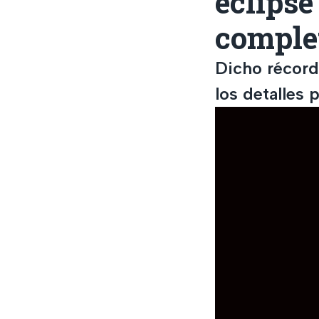
eclipse
comple
Dicho récord
los detalles 