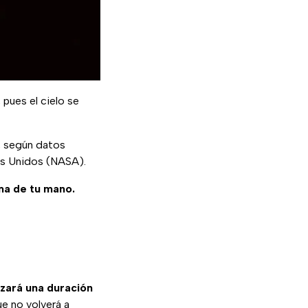
, pues el cielo se
, según datos
os Unidos (NASA).
ma de tu mano.
zará una duración
ue no volverá a