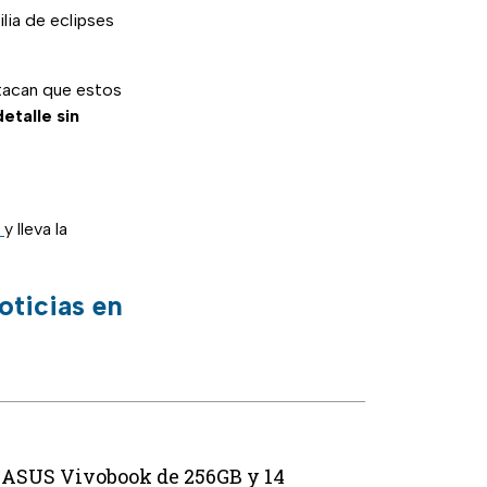
ilia de eclipses
acan que estos
etalle sin
y lleva la
oticias en
p ASUS Vivobook de 256GB y 14