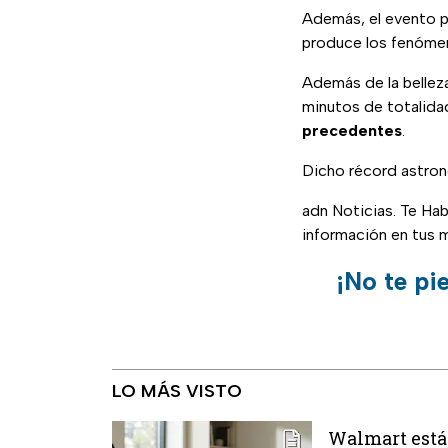
Además, el evento p
produce los fenóme
Además de la bellez
minutos de totalidad
precedentes
.
Dicho récord astro
adn Noticias. Te Ha
información en tus 
¡No te pi
LO MÁS VISTO
Walmart está