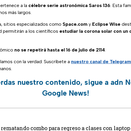
ertenece a la
célebre serie astronómica Saros 136
. Esta fam
nos más largos.
a, sitios especializados como
Space.com
y
Eclipse Wise
dest
 permitirán a los científicos
estudiar la corona solar con un d
nómico
no se repetirá hasta el 16 de julio de 2114
.
blamos con la verdad. Suscríbete a
nuestro canal de Telegram
manos.
erdas nuestro contenido, sigue a adn N
Google News!
 rematando combo para regreso a clases con lapto