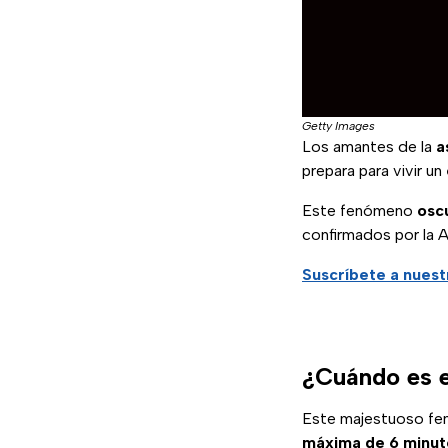
Getty Images
Los amantes de la
a
prepara para vivir un
Este fenómeno
osc
confirmados por la 
Suscríbete a nues
¿Cuándo es el
Este majestuoso f
máxima de 6 minut