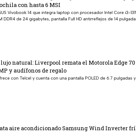
ochila con hasta 6 MSI
S Vivobook 14 que integra laptop con procesador Intel Core i3-131
DDR4 de 24 gigabytes, pantalla Full HD antirreflejos de 14 pulgad
lujo natural: Liverpool remata el Motorola Edge 
MP y audífonos de regalo
 ofrece con Telcel y cuenta con una pantalla POLED de 6.7 pulgadas 
a aire acondicionado Samsung Wind Inverter frío 