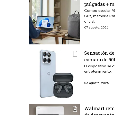
pulgadas + m
Combo escolar ASU
GHz, memoria RAM 
oficial.
07 agosto, 2026
Sensación de 
cámara de 50
El dispositivo se
entretenimiento.
06 agosto, 2026
Walmart remat