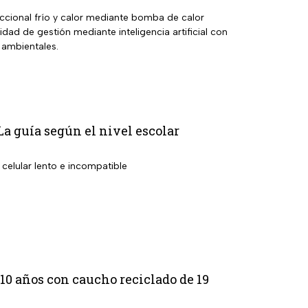
ccional frío y calor mediante bomba de calor
ad de gestión mediante inteligencia artificial con
 ambientales.
La guía según el nivel escolar
celular lento e incompatible
0 años con caucho reciclado de 19