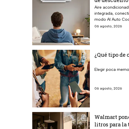
de descuento
Aire acondicionad
integrada, conect
modo AI Auto Cool
06 agosto, 2026
¿Qué tipo de 
Elegir poca memori
06 agosto, 2026
Walmart pone
litros para l