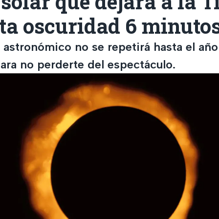
 solar que dejará a la T
ta oscuridad 6 minuto
 astronómico no se repetirá hasta el año
para no perderte del espectáculo.