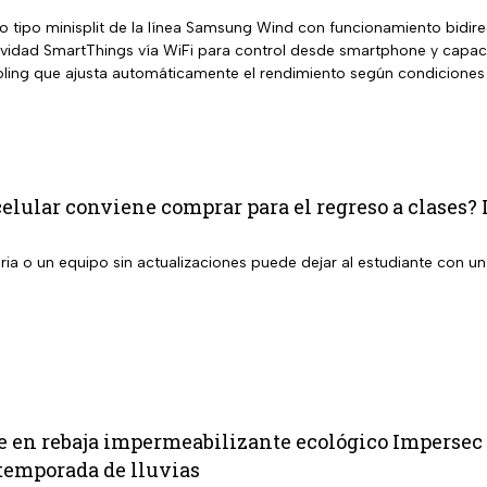
o tipo minisplit de la línea Samsung Wind con funcionamiento bidire
ividad SmartThings vía WiFi para control desde smartphone y capacid
ing que ajusta automáticamente el rendimiento según condiciones
celular conviene comprar para el regreso a clases? 
a o un equipo sin actualizaciones puede dejar al estudiante con un 
 en rebaja impermeabilizante ecológico Impersec 1
a temporada de lluvias