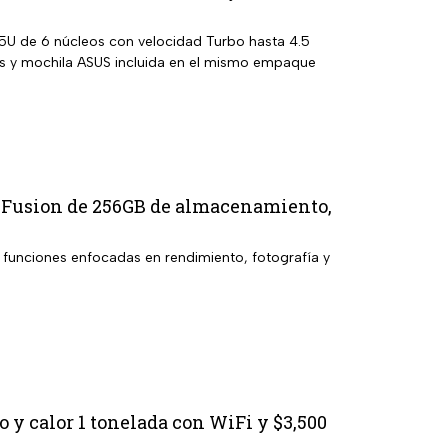
5U de 6 núcleos con velocidad Turbo hasta 4.5
as y mochila ASUS incluida en el mismo empaque
70 Fusion de 256GB de almacenamiento,
y funciones enfocadas en rendimiento, fotografía y
y calor 1 tonelada con WiFi y $3,500