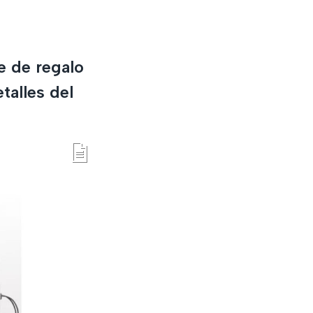
e de regalo
talles del