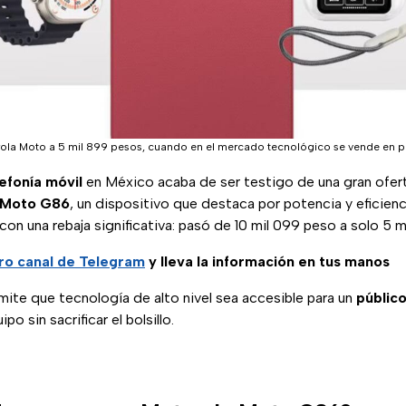
rola Moto a 5 mil 899 pesos, cuando en el mercado tecnológico se vende en p
efonía móvil
en México acaba de ser testigo de una gran ofer
 Moto G86
, un dispositivo que destaca por potencia y eficien
 con una rebaja significativa: pasó de 10 mil 099 peso a solo 5 
ro canal de Telegram
y lleva la información en tus manos
ite que tecnología de alto nivel sea accesible para un
públic
o sin sacrificar el bolsillo.