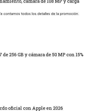
enamiento, cámara de 108 MP y carga
 Te contamos todos los detalles de la promoción.
17 de 256 GB y cámara de 50 MP con 15%
rdo oficial con Apple en 2026