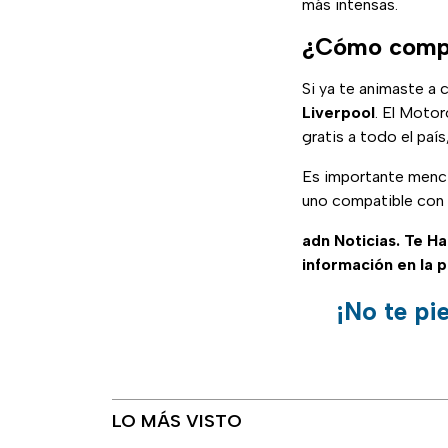
más intensas.
¿Cómo compr
Si ya te animaste a 
Liverpool
. El Moto
gratis a todo el país
Es importante menc
uno compatible con 
adn Noticias. Te H
información en la 
¡No te pi
LO MÁS VISTO