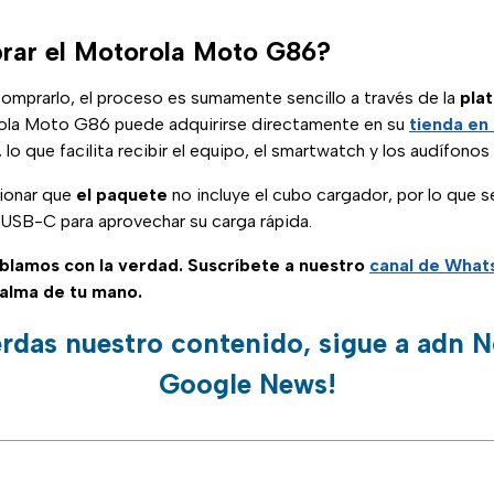
ar el Motorola Moto G86?
comprarlo, el proceso es sumamente sencillo a través de la
plat
rola Moto G86 puede adquirirse directamente en su
tienda en 
, lo que facilita recibir el equipo, el smartwatch y los audífonos
ionar que
el paquete
no incluye el cubo cargador, por lo que s
USB-C para aprovechar su carga rápida.
ablamos con la verdad. Suscríbete a nuestro
canal de Wha
palma de tu mano.
erdas nuestro contenido, sigue a adn N
Google News!