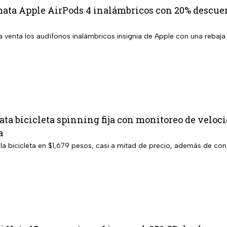
mata Apple AirPods 4 inalámbricos con 20% descuen
la venta los audífonos inalámbricos insignia de Apple con una rebaj
a bicicleta spinning fija con monitoreo de velocid
a
la bicicleta en $1,679 pesos, casi a mitad de precio, además de cont