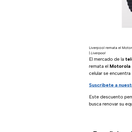
Liverpool remata el Moto
|
Liverpool
El mercado de la
tel
remata el
Motorola
celular se encuentra
Suscríbete a nuest
Este descuento perm
busca renovar su equip