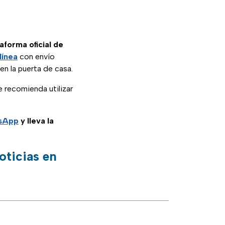
aforma oficial de
línea
con envío
 en la puerta de casa.
e recomienda utilizar
tsApp
y lleva la
oticias en