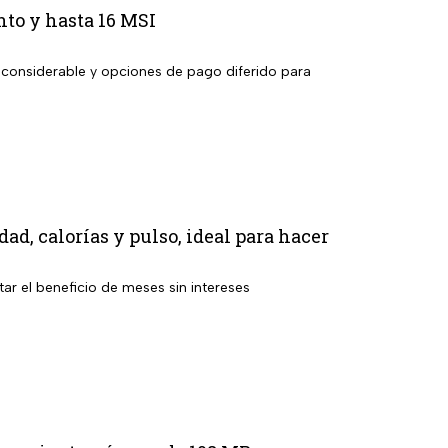
to y hasta 16 MSI
a considerable y opciones de pago diferido para
ad, calorías y pulso, ideal para hacer
ar el beneficio de meses sin intereses