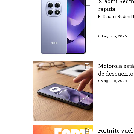
Xiaomi Redmi
rápida
El Xiaomi Redmi N
08 agosto, 2026
Motorola está
de descuento 
08 agosto, 2026
Fortnite vuel