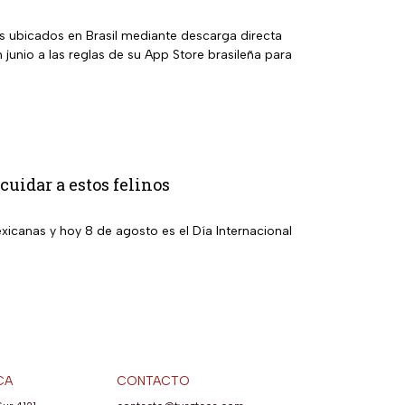
es ubicados en Brasil mediante descarga directa
junio a las reglas de su App Store brasileña para
uidar a estos felinos
icanas y hoy 8 de agosto es el Día Internacional
CA
CONTACTO