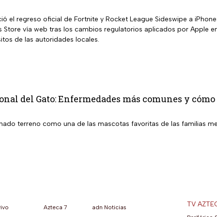
ó el regreso oficial de Fortnite y Rocket League Sideswipe a iPhon
Store vía web tras los cambios regulatorios aplicados por Apple en 
itos de las autoridades locales.
onal del Gato: Enfermedades más comunes y cómo c
nado terreno como una de las mascotas favoritas de las familias mex
TV AZTE
vivo
Azteca 7
adn Noticias