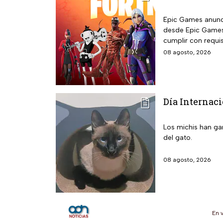
Epic Games anunci
desde Epic Games 
cumplir con requis
08 agosto, 2026
Día Internaci
Los michis han ga
del gato.
08 agosto, 2026
En 