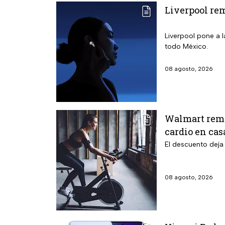
Liverpool re
Liverpool pone a 
todo México.
08 agosto, 2026
Walmart remat
cardio en cas
El descuento deja 
08 agosto, 2026