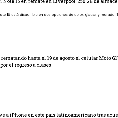
 Note 15 en remate en Liverpool: 256 GB de almac
ote 15 está disponible en dos opciones de color: glaciar y morado.
 rematando hasta el 19 de agosto el celular Moto G
por el regreso a clases
ve a iPhone en este país latinoamericano tras acue