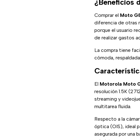
¿Beneficios 
Comprar el
Moto G
diferencia de otras
porque el usuario re
de realizar gastos a
La compra tiene fac
cómoda, respaldada p
Característi
El
Motorola Moto 
resolución 1.5K (2712
streaming y videoju
multitarea fluida.
Respecto a la cámar
óptica (OIS), ideal 
asegurada por una b