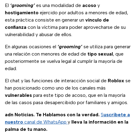
El
‘grooming’
es una modalidad de
acoso
y
hostigamiento
ejercido por adultos a menores de edad,
esta práctica consiste en generar un
vínculo de
confianza
con la víctima para poder aprovecharse de su
vulnerabilidad y abusar de ellos.
En algunas ocasiones el
‘grooming’
se utiliza para generar
una relación con menores de edad de
tipo sexual
, que
posteriormente se vuelva legal al cumplir la mayoría de
edad.
El chat y las funciones de interacción social de
Roblox
se
han posicionado como uno de los canales más
vulnerables
para este tipo de acoso, que en la mayoría
de las casos pasa desapercibido por familiares y amigos.
adn Noticias. Te Hablamos con la verdad.
S
uscríbete a
nuestro
canal de WhatsApp
y
lleva la información en la
palma de tu mano.