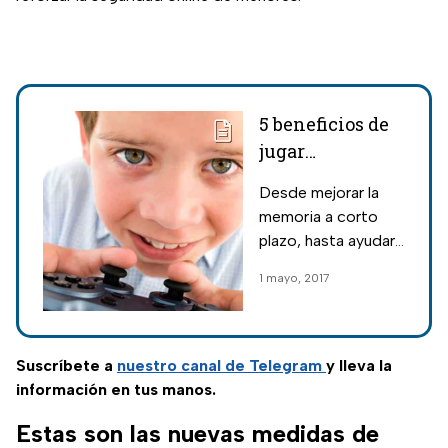
5 beneficios de
jugar
videojuegos
Desde mejorar la
memoria a corto
plazo, hasta ayudar
a niños con dislexia.
1 mayo, 2017
Suscríbete a
nuestro canal de Telegram
y lleva la
información en tus manos.
Estas son las nuevas medidas de