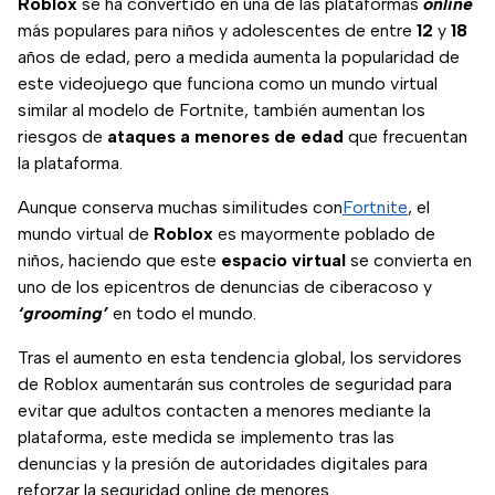
Roblox
se ha convertido en una de las plataformas
online
más populares para niños y adolescentes de entre
12
y
18
años de edad, pero a medida aumenta la popularidad de
este videojuego que funciona como un mundo virtual
similar al modelo de Fortnite, también aumentan los
riesgos de
ataques a menores de edad
que frecuentan
la plataforma.
Aunque conserva muchas similitudes con
Fortnite
, el
mundo virtual de
Roblox
es mayormente poblado de
niños, haciendo que este
espacio virtual
se convierta en
uno de los epicentros de denuncias de ciberacoso y
‘grooming’
en todo el mundo.
Tras el aumento en esta tendencia global, los servidores
de Roblox aumentarán sus controles de seguridad para
evitar que adultos contacten a menores mediante la
plataforma, este medida se implemento tras las
denuncias y la presión de autoridades digitales para
reforzar la seguridad online de menores.