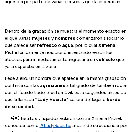
agresión por parte de varias personas que la esperaban.
Dentro de la grabación se muestra el momento exacto en
el que varias
mujeres y hombres
comenzaron a rociar lo
que parece ser
refresco
o
agua
, por lo cual
Ximena
Pichel
únicamente reaccionó intentando evadir los
ataques para inmediatamente ingresar a un
vehículo
que
ya la esperaba en la zona.
Pese a ello, un hombre que aparece en la misma grabación
continúa con las
agresiones
a tal grado de también rociar
con el líquido todo el automóvil, esto segundos antes de
que la llamada
“Lady Racista”
saliera del lugar a
bordo
de su unidad.
🚨📢 Insultos y líquidos volaron contra Ximena Pichel,
conocida como
#LadyRacista
, al salir de su audiencia por