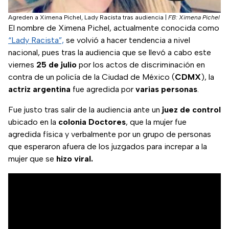
Agreden a Ximena Pichel, Lady Racista tras audiencia
|
FB: Ximena Pichel
El nombre de Ximena Pichel, actualmente conocida como
“Lady Racista”,
se volvió a hacer tendencia a nivel
nacional, pues tras la audiencia que se llevó a cabo este
viernes
25 de julio
por los actos de discriminación en
contra de un policía de la Ciudad de México (
CDMX
), la
actriz
argentina
fue agredida por
varias
personas
.
Fue justo tras salir de la audiencia ante un
juez
de
control
ubicado en la
colonia
Doctores
, que la mujer fue
agredida física y verbalmente por un grupo de personas
que esperaron afuera de los juzgados para increpar a la
mujer que se
hizo viral.