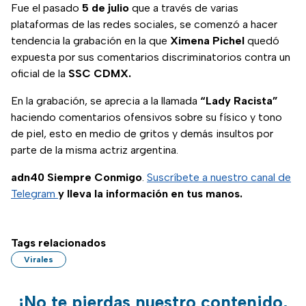
Fue el pasado
5 de julio
que a través de varias
plataformas de las redes sociales, se comenzó a hacer
tendencia la grabación en la que
Ximena
Pichel
quedó
expuesta por sus comentarios discriminatorios contra un
oficial de la
SSC CDMX.
En la grabación, se aprecia a la llamada
“Lady Racista”
haciendo comentarios ofensivos sobre su físico y tono
de piel, esto en medio de gritos y demás insultos por
parte de la misma actriz argentina.
adn40 Siempre Conmigo
.
Suscríbete a nuestro canal de
Telegram
y lleva la información en tus manos.
Tags relacionados
Virales
¡No te pierdas nuestro contenido,