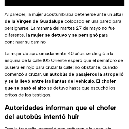
Al parecer, la mujer acostumbraba detenerse ante un
altar
de la Virgen de Guadalupe
colocado en una pared para
persignarse. La mañana del martes 27 de mayo no fue
diferente,
la mujer se detuvo y se persignó
para
continuar su camino.
La mujer de aproximadamente 40 años se dirigió a la
esquina de la calle 105 Oriente esperó que el semáforo se
pusiera en rojo para cruzar la calle; no obstante, cuando
comenzó a cruzar,
un autobús de pasajeros la atropelló
y se la llevó entre las llantas del vehículo
.
El chofer
que se pasó el alto
se detuvo hasta que escuchó los
gritos de los testigos.
Autoridades informan que el chofer
del autobús intentó huir
Tras la tragedia, paramédicos arribaron a la zona; sin