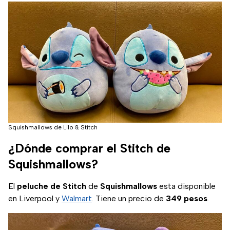
Squishmallows de Lilo & Stitch
¿Dónde comprar el Stitch de
Squishmallows?
El
peluche de Stitch
de
Squishmallows
esta disponible
en Liverpool y
Walmart
. Tiene un precio de
349 pesos
.