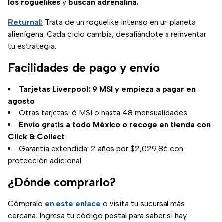
los roguelikes
y
buscan adrenalina.
Returnal:
Trata de un roguelike intenso en un planeta
alienígena. Cada ciclo cambia, desafiándote a reinventar
tu estrategia.
Facilidades de pago y envío
Tarjetas Liverpool: 9 MSI y empieza a pagar en
agosto
Otras tarjetas: 6 MSI o hasta 48 mensualidades
Envío gratis a todo México o recoge en tienda con
Click & Collect
Garantía extendida: 2 años por $2,029.86 con
protección adicional
¿Dónde comprarlo?
Cómpralo
en este enlace
o visita tu sucursal más
cercana. Ingresa tu código postal para saber si hay