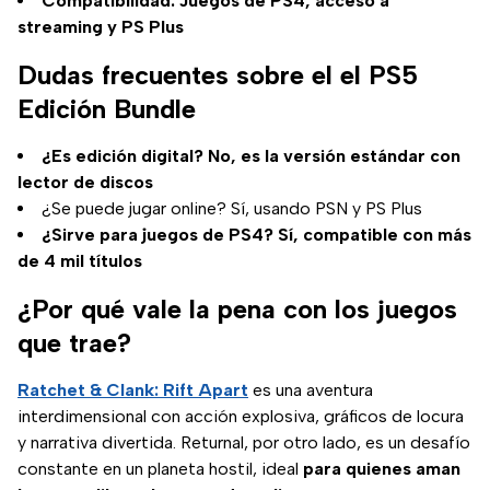
Compatibilidad: Juegos de PS4, acceso a
streaming y PS Plus
Dudas frecuentes sobre el el PS5
Edición Bundle
¿Es edición digital? No, es la versión estándar con
lector de discos
¿Se puede jugar online? Sí, usando PSN y PS Plus
¿Sirve para juegos de PS4? Sí, compatible con más
de 4 mil títulos
¿Por qué vale la pena con los juegos
que trae?
Ratchet & Clank: Rift Apart
es una aventura
interdimensional con acción explosiva, gráficos de locura
y narrativa divertida. Returnal, por otro lado, es un desafío
constante en un planeta hostil, ideal
para quienes aman