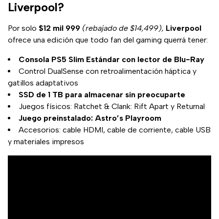
Liverpool?
Por solo
$12 mil 999
(rebajado de $14,499),
Liverpool
ofrece una edición que todo fan del gaming querrá tener:
Consola PS5 Slim Estándar con lector de Blu-Ray
Control DualSense con retroalimentación háptica y
gatillos adaptativos
SSD de 1 TB para almacenar sin preocuparte
Juegos físicos: Ratchet & Clank: Rift Apart y Returnal
Juego preinstalado: Astro’s Playroom
Accesorios: cable HDMI, cable de corriente, cable USB
y materiales impresos