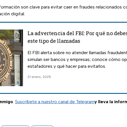
nformación son clave para evitar caer en fraudes relacionados 
ción digital.
La advertencia del FBI: Por qué no debe
este tipo de llamadas
El FBI alerta sobre no atender llamadas fraudulen
simulan ser bancos y empresas; conoce cómo op
estafadores y qué hacer para evitarlos.
31 enero, 2025
onmigo
.
Suscríbete a nuestro canal de Telegram
y lleva la info