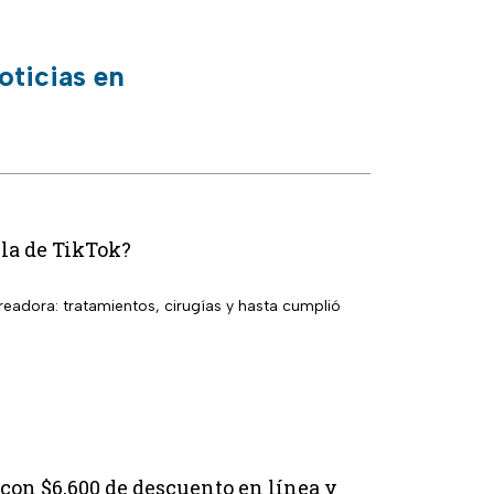
oticias en
lla de TikTok?
eadora: tratamientos, cirugías y hasta cumplió
con $6,600 de descuento en línea y