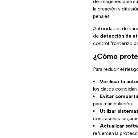
de imágenes para su
la creación y difus
penales.
Autoridades de vari
de
detección de a
control fronterizo p
¿Cómo prote
Para reducir el ries
Verificar la au
los datos coincidan 
Evitar comparti
para manipulación.
Utilizar sistema
contraseñas seguras 
Actualizar soft
refuercen la protecci