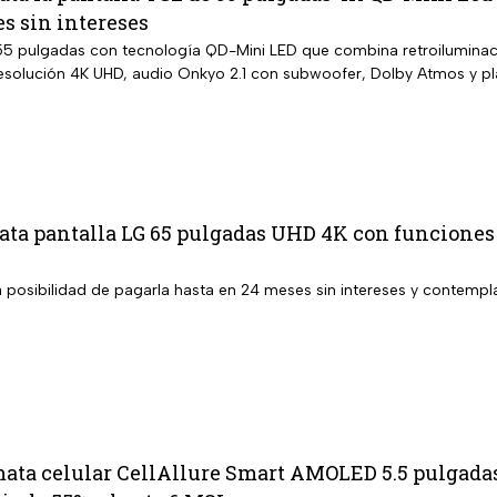
s sin intereses
55 pulgadas con tecnología QD-Mini LED que combina retroiluminaci
esolución 4K UHD, audio Onkyo 2.1 con subwoofer, Dolby Atmos y p
ta pantalla LG 65 pulgadas UHD 4K con funciones d
a posibilidad de pagarla hasta en 24 meses sin intereses y contempl
ata celular CellAllure Smart AMOLED 5.5 pulgadas 