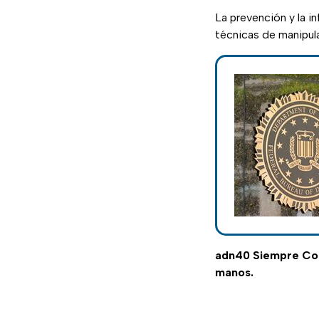
La prevención y la i
técnicas de manipula
adn40 Siempre C
manos.