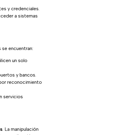
es y credenciales.
acceder a sistemas
 se encuentran:
ilicen un solo
puertos y bancos.
 por reconocimiento
en servicios
es
. La manipulación