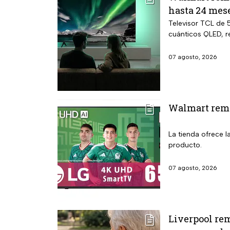
hasta 24 mese
Televisor TCL de 
cuánticos QLED, r
07 agosto, 2026
Walmart rema
La tienda ofrece l
producto.
07 agosto, 2026
Liverpool rem