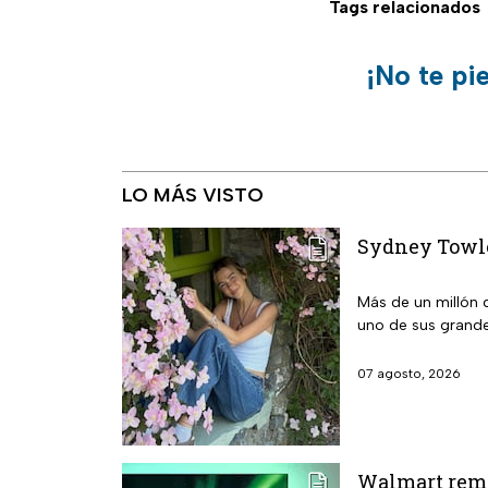
Tags relacionados
¡No te pi
LO MÁS VISTO
Sydney Towle 
Más de un millón 
uno de sus grande
07 agosto, 2026
Walmart remat