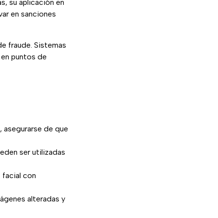
, su aplicación en
var en sanciones
de fraude. Sistemas
n en puntos de
es, asegurarse de que
eden ser utilizadas
facial con
ágenes alteradas y