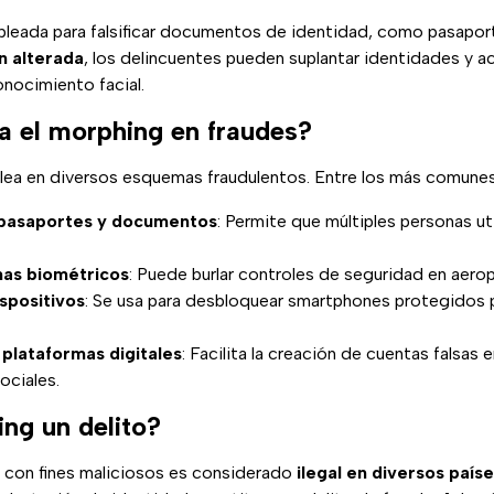
pleada para falsificar documentos de identidad, como pasaport
n alterada
, los delincuentes pueden suplantar identidades y 
nocimiento facial.
 el morphing en fraudes?
ea en diversos esquemas fraudulentos. Entre los más comunes
e pasaportes y documentos
: Permite que múltiples personas ut
mas biométricos
: Puede burlar controles de seguridad en aero
spositivos
: Se usa para desbloquear smartphones protegidos
 plataformas digitales
: Facilita la creación de cuentas falsas 
ociales.
ng un delito?
con fines maliciosos es considerado
ilegal en diversos país