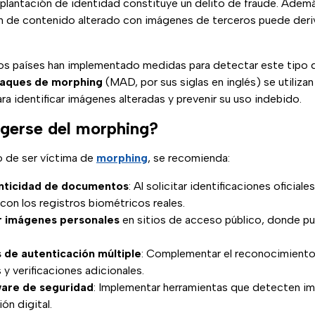
plantación de identidad constituye un delito de fraude. Además
ión de contenido alterado con imágenes de terceros puede deri
os países han implementado medidas para detectar este tipo 
taques de morphing
(MAD, por sus siglas en inglés) se utiliza
ara identificar imágenes alteradas y prevenir su uso indebido.
gerse del morphing?
go de ser víctima de
morphing
, se recomienda:
tenticidad de documentos
: Al solicitar identificaciones oficial
con los registros biométricos reales.
r imágenes personales
en sitios de acceso público, donde pu
s de autenticación múltiple
: Complementar el reconocimiento 
y verificaciones adicionales.
ware de seguridad
: Implementar herramientas que detecten im
ón digital.