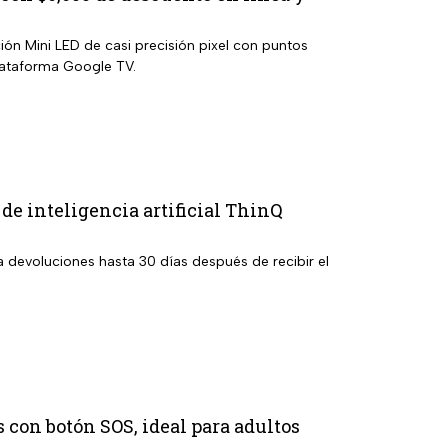
ón Mini LED de casi precisión pixel con puntos
lataforma Google TV.
e inteligencia artificial ThinQ
a devoluciones hasta 30 días después de recibir el
con botón SOS, ideal para adultos