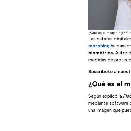
¿Qué es el morphing? El
Las estafas digitale
morphing
ha ganado
biométrica.
Autorid
medidas de protecc
Suscríbete a nuest
¿Qué es el m
Según explicó la
Fis
mediante software de
una imagen que pue