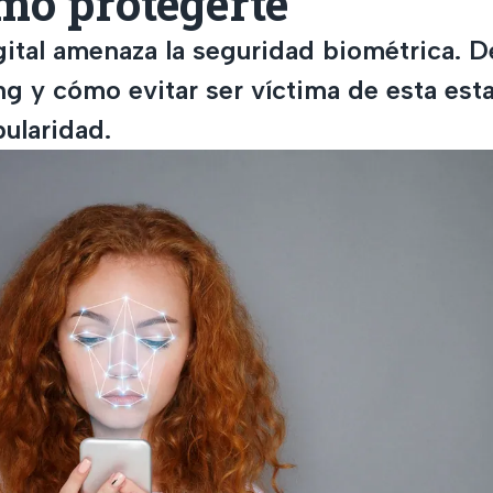
mo protegerte
gital amenaza la seguridad biométrica. 
g y cómo evitar ser víctima de esta esta
ularidad.