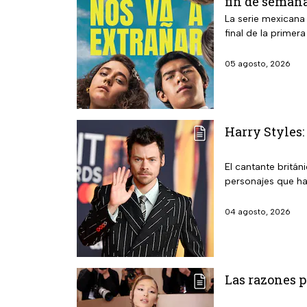
fin de seman
La serie mexicana
final de la primer
05 agosto, 2026
Harry Styles:
El cantante britán
personajes que ha
04 agosto, 2026
Las razones p