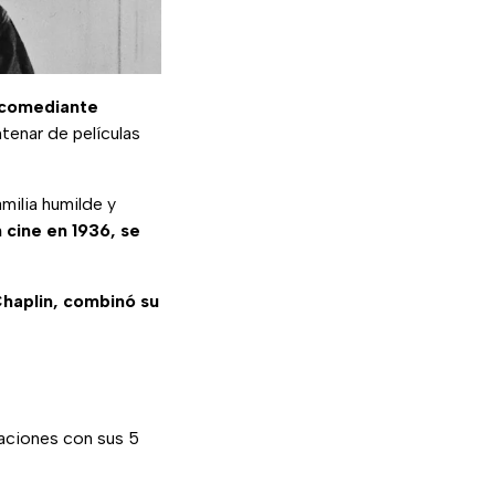
 comediante
tenar de películas
milia humilde y
cine en 1936, se
haplin, combinó su
raciones con sus 5