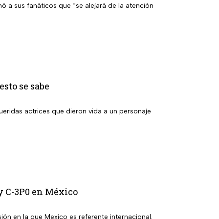
ó a sus fanáticos que “se alejará de la atención
esto se sabe
ridas actrices que dieron vida a un personaje
 y C-3P0 en México
ión en la que Mexico es referente internacional.