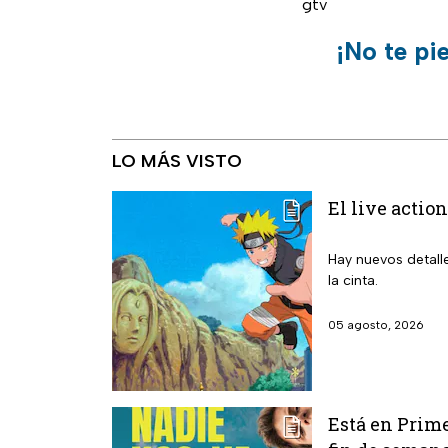
gtv
¡No te pi
LO MÁS VISTO
El live action
Hay nuevos detalle
la cinta.
05 agosto, 2026
Está en Prime