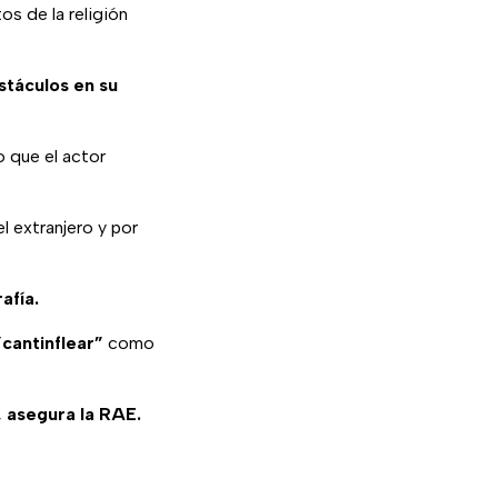
os de la religión
stáculos en su
o que el actor
l extranjero y por
afía.
cantinflear”
como
, asegura la RAE.