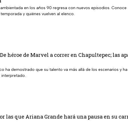
a
 ambientada en los años 90 regresa con nuevos episodios. Conoce 
a temporada y quiénes vuelven al elenco.
 De héroe de Marvel a correr en Chapultepec; las ap
ico ha demostrado que su talento va más allá de los escenarios y ha
 interpretado.
or las que Ariana Grande hará una pausa en su car