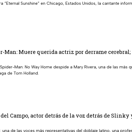
a “Eternal Sunshine” en Chicago, Estados Unidos, la cantante inform
r-Man: Muere querida actriz por derrame cerebral; 
Spider-Man: No Way Home despide a Mary Rivera, una de las más que
saga de Tom Holland.
del Campo, actor detrás de la voz detrás de Slinky
una de las voces más representativas del doblaje latino, una profes