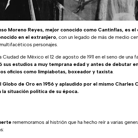
onso Moreno Reyes, mejor conocido como Cantinflas, es el
nocido en el extranjero
, con un legado de más de medio cen
multifacéticos personajes.
la Ciudad de México el 12 de agosto de 1911 en el seno de una fa
 sus estudios a muy temprana edad y antes de debutar en 
s oficios como limpiabotas, boxeador y taxista
.
 Globo de Oro en 1956 y aplaudido por el mismo Charles C
 la situación política de su época.
uerte
rememoramos al histrión que ha hecho reír a varias gene
s: