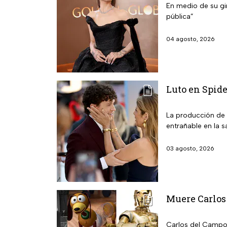
En medio de su gir
pública”
04 agosto, 2026
Luto en Spide
La producción de 
entrañable en la 
03 agosto, 2026
Muere Carlos 
Carlos del Campo: 