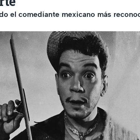
rte
do el comediante mexicano más reconoc