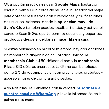
Otra opción práctica es usar
Google Maps
: basta con
escribir "Sam's Club cerca de mí" en el buscador del mapa
para obtener resultados con direcciones y calificaciones
de usuarios. Además, desde la
aplicación móvil de
Sam’s Club
también puedes localizar tiendas y activar el
servicio Scan & Go, que te permite escanear y pagar tus
productos desde el celular
sin hacer fila en caja
.
Si estás pensando en hacerte miembro, hay dos opciones
de membresía disponibles en Estados Unidos: la
membresía Club
a $50 dólares al año y la
membresía
Plus
a $110 dólares anuales, esta última con beneficios
como 2% de recompensa en compras, envíos gratuitos y
acceso a horas de compra anticipadas.
Adn Noticias. Te Hablamos con la verdad.
Suscríbete a
nuestro canal de WhatsApp
y lleva la información en la
palma de tu mano.