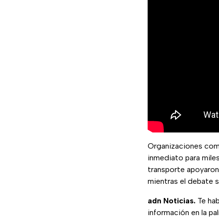
Organizaciones com
inmediato para miles
transporte apoyaron 
mientras el debate 
adn Noticias.
Te hab
información en la pa