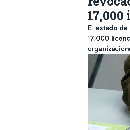
revocac
17,000
El estado de 
17,000 licen
organizacion