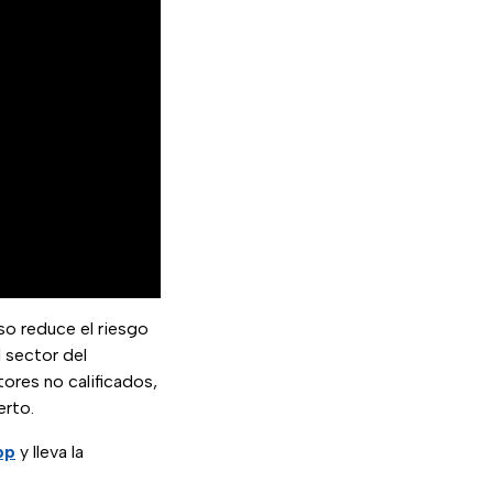
so reduce el riesgo
 sector del
tores no calificados,
erto.
pp
y lleva la