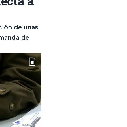
fecta a
ación de unas
emanda de