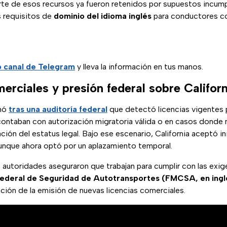
arte de esos recursos ya fueron retenidos por supuestos incum
s requisitos de
dominio del idioma inglés
para conductores co
o canal de Telegram
y lleva la información en tus manos.
erciales y presión federal sobre Californ
inó
tras una auditoría federal
que detectó licencias vigentes 
ontaban con autorización migratoria válida o en casos donde
ación del estatus legal. Bajo ese escenario, California aceptó i
aunque ahora optó por un aplazamiento temporal.
 autoridades aseguraron que trabajan para cumplir con las exig
Federal de Seguridad de Autotransportes (FMCSA, en ingl
ción de la emisión de nuevas licencias comerciales.