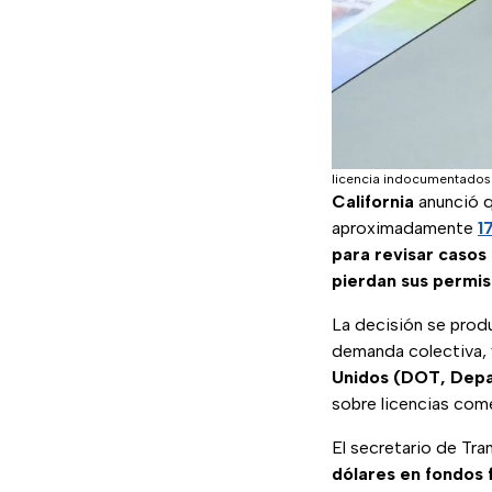
licencia indocumentados
California
anunció 
aproximadamente
1
para revisar casos
pierdan sus permis
La decisión se prod
demanda colectiva, 
Unidos (DOT, Depa
sobre licencias come
El secretario de Tra
dólares en fondos 