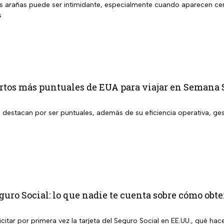
s arañas puede ser intimidante, especialmente cuando aparecen cerc
s
ertos más puntuales de EUA para viajar en Semana 
 destacan por ser puntuales, además de su eficiencia operativa, ges
s
eguro Social: lo que nadie te cuenta sobre cómo obt
tar por primera vez la tarjeta del Seguro Social en EE.UU., qué hac