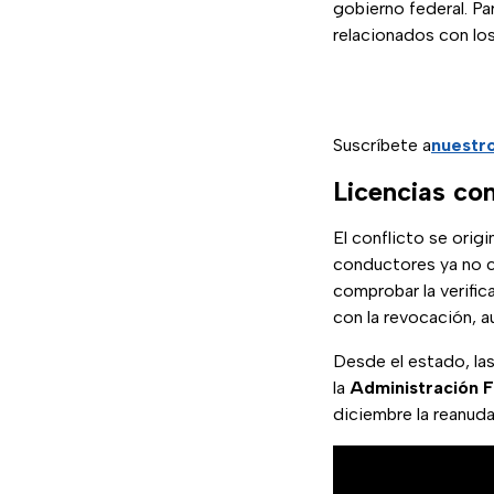
gobierno federal. P
relacionados con lo
Suscríbete a
nuestr
Licencias com
El conflicto se orig
conductores ya no c
comprobar la verific
con la revocación, 
Desde el estado, las
la
Administración 
diciembre la reanuda