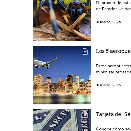
El tamaño de esta
de Estados Unido
31 marzo, 2026
Los 5 aeropu
Estos aeropuertos
minimizar retraso
31 marzo, 2026
Tarjeta del S
Conoce cómo solici