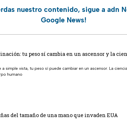
erdas nuestro contenido, sigue a adn N
Google News!
inación: tu peso sí cambia en un ascensor y la cien
 a simple vista, tu peso sí puede cambiar en un ascensor. La cienci
erpo humano
rañas del tamaño de una mano que invaden EUA