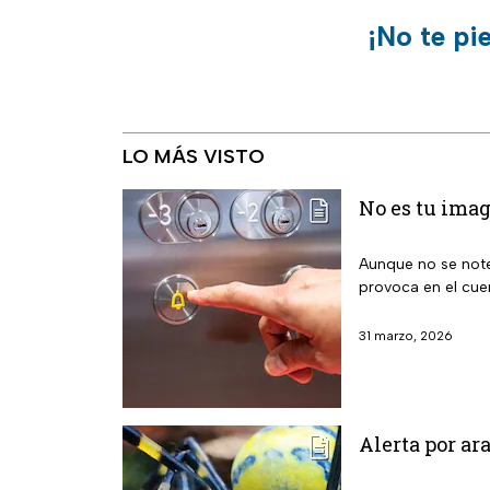
¡No te pi
LO MÁS VISTO
No es tu imag
Aunque no se note
provoca en el cu
31 marzo, 2026
Alerta por a