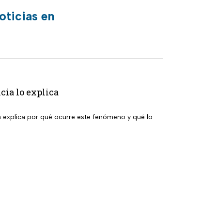
oticias en
cia lo explica
a explica por qué ocurre este fenómeno y qué lo