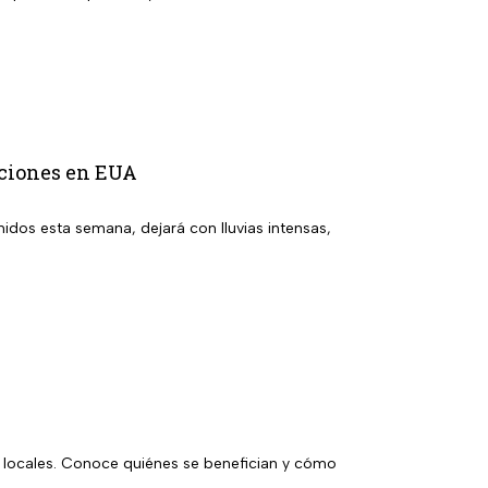
daciones en EUA
nidos esta semana, dejará con lluvias intensas,
es locales. Conoce quiénes se benefician y cómo