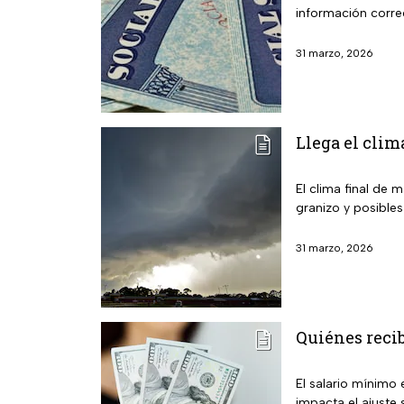
información corr
31 marzo, 2026
Llega el clim
El clima final de 
granizo y posible
31 marzo, 2026
Quiénes recib
El salario mínimo 
impacta el ajuste s