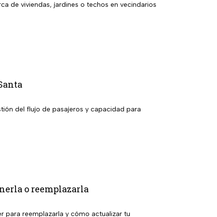
a de viviendas, jardines o techos en vecindarios
Santa
tión del flujo de pasajeros y capacidad para
enerla o reemplazarla
er para reemplazarla y cómo actualizar tu