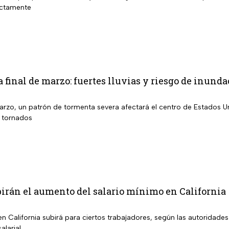
ectamente
a final de marzo: fuertes lluvias y riesgo de inun
marzo, un patrón de tormenta severa afectará el centro de Estados U
s tornados
irán el aumento del salario mínimo en California
en California subirá para ciertos trabajadores, según las autoridad
alarial