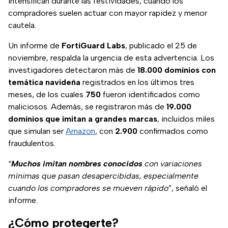
intensifican durante las festividades, cuando los
compradores suelen actuar con mayor rapidez y menor
cautela.
Un informe de
FortiGuard Labs
, publicado el 25 de
noviembre, respalda la urgencia de esta advertencia. Los
investigadores detectaron más de
18.000 dominios con
temática navideña
registrados en los últimos tres
meses, de los cuales
750
fueron identificados como
maliciosos. Además, se registraron más de
19.000
dominios que imitan a grandes marcas
, incluidos miles
que simulan ser
Amazon
, con
2.900
confirmados como
fraudulentos.
“
Muchos imitan nombres conocidos
con variaciones
mínimas que pasan desapercibidas, especialmente
cuando los compradores se mueven rápido
”, señaló el
informe.
¿Cómo protegerte?