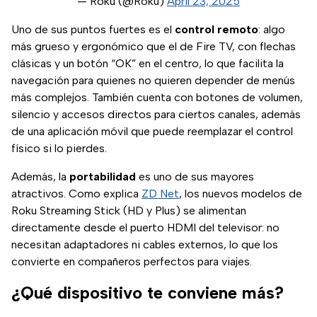
— Roku (@Roku)
April 23, 2025
Uno de sus puntos fuertes es el
control remoto
: algo
más grueso y ergonómico que el de Fire TV, con flechas
clásicas y un botón “OK” en el centro, lo que facilita la
navegación para quienes no quieren depender de menús
más complejos. También cuenta con botones de volumen,
silencio y accesos directos para ciertos canales, además
de una aplicación móvil que puede reemplazar el control
físico si lo pierdes.
Además, la
portabilidad
es uno de sus mayores
atractivos. Como explica
ZD Net
, los nuevos modelos de
Roku Streaming Stick (HD y Plus) se alimentan
directamente desde el puerto HDMI del televisor: no
necesitan adaptadores ni cables externos, lo que los
convierte en compañeros perfectos para viajes.
¿Qué dispositivo te conviene más?