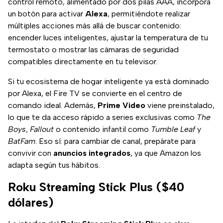
control remoto, alimentado por dos pilas AAA, incorpora
un botón para activar
Alexa
, permitiéndote realizar
múltiples acciones más allá de buscar contenido:
encender luces inteligentes, ajustar la temperatura de tu
termostato o mostrar las cámaras de seguridad
compatibles directamente en tu televisor.
Si tu ecosistema de hogar inteligente ya está dominado
por Alexa, el Fire TV se convierte en el centro de
comando ideal. Además,
Prime Video
viene preinstalado,
lo que te da acceso rápido a series exclusivas como
The
Boys
,
Fallout
o contenido infantil como
Tumble Leaf
y
BatFam
. Eso sí: para cambiar de canal, prepárate para
convivir con
anuncios integrados
, ya que Amazon los
adapta según tus hábitos.
Roku Streaming Stick Plus ($40
dólares)