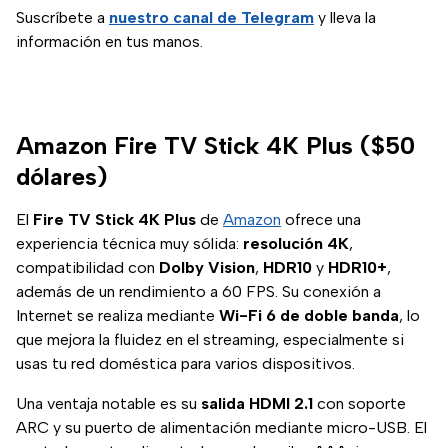
Suscríbete a
nuestro canal de Telegram
y lleva la
información en tus manos.
Amazon Fire TV Stick 4K Plus ($50
dólares)
El
Fire TV Stick 4K Plus
de
Amazon
ofrece una
experiencia técnica muy sólida:
resolución 4K
,
compatibilidad con
Dolby Vision
,
HDR10
y
HDR10+
,
además de un rendimiento a 60 FPS. Su conexión a
Internet se realiza mediante
Wi-Fi 6 de doble banda
, lo
que mejora la fluidez en el streaming, especialmente si
usas tu red doméstica para varios dispositivos.
Una ventaja notable es su
salida HDMI 2.1
con soporte
ARC y su puerto de alimentación mediante micro-USB. El