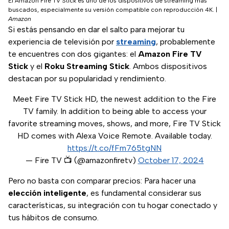
El Amazon Fire TV Stick es uno de los dispositivos de streaming más
buscados, especialmente su versión compatible con reproducción 4K.
|
Amazon
Si estás pensando en dar el salto para mejorar tu
experiencia de televisión por
streaming
, probablemente
te encuentres con dos gigantes: el
Amazon Fire TV
Stick
y el
Roku Streaming Stick
. Ambos dispositivos
destacan por su popularidad y rendimiento.
Meet Fire TV Stick HD, the newest addition to the Fire
TV family. In addition to being able to access your
favorite streaming moves, shows, and more, Fire TV Stick
HD comes with Alexa Voice Remote. Available today.
https://t.co/fFm765tgNN
— Fire TV 📺 (@amazonfiretv)
October 17, 2024
Pero no basta con comparar precios: Para hacer una
elección inteligente
, es fundamental considerar sus
características, su integración con tu hogar conectado y
tus hábitos de consumo.