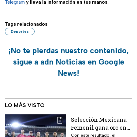
Telegram
y lleva la información en tus manos.
Tags relacionados
Deportes
¡No te pierdas nuestro contenido,
sigue a adn Noticias en Google
News!
LO MÁS VISTO
Selección Mexicana
Femenil gana oro en
Juegos
Con este resultado, el