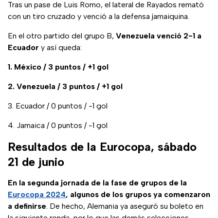
Tras un pase de Luis Romo, el lateral de Rayados remató
con un tiro cruzado y venció a la defensa jamaiquina.
En el otro partido del grupo B,
Venezuela venció 2-1 a
Ecuador
y así queda:
1. México / 3 puntos / +1 gol
2. Venezuela / 3 puntos / +1 gol
3. Ecuador / 0 puntos / -1 gol
4. Jamaica / 0 puntos / -1 gol
Resultados de la Eurocopa, sábado
21 de junio
En la segunda jornada de la fase de grupos de la
Eurocopa 2024
, algunos de los grupos ya comenzaron
a definirse
. De hecho, Alemania ya aseguró su boleto en
la siguiente ronda, por lo que las demás selecciones