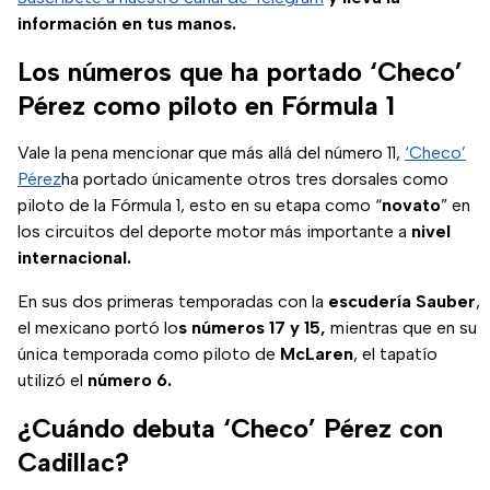
información en tus manos.
Los números que ha portado ‘Checo’
Pérez como piloto en Fórmula 1
Vale la pena mencionar que más allá del número 11,
‘Checo’
Pérez
ha portado únicamente otros tres dorsales como
piloto de la Fórmula 1, esto en su etapa como “
novato
” en
los circuitos del deporte motor más importante a
nivel
internacional.
En sus dos primeras temporadas con la
escudería
Sauber
,
el mexicano portó lo
s números 17 y 15,
mientras que en su
única temporada como piloto de
McLaren
, el tapatío
utilizó el
número 6.
¿Cuándo debuta ‘Checo’ Pérez con
Cadillac?