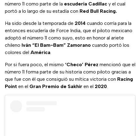
número 11 como parte de la
escudería
Cadillac
y el cual
portó a lo largo de su estadía con
Red Bull Racing.
Ha sido desde la temporada de
2014
cuando corría para la
entonces escudería de Force India, que el piloto mexicano
adoptó el número 11 como suyo, esto en honor al ariete
chileno
Iván “El Bam-Bam” Zamorano
cuando portó los
colores del
América
.
Por si fuera poco, el mismo
‘Checo’ Pérez
mencionó que el
número 11 forma parte de su historia como piloto gracias a
que fue con él que consiguió su mítica victoria con
Racing
Point
en el
Gran Premio de Sakhir
en el
2020
.