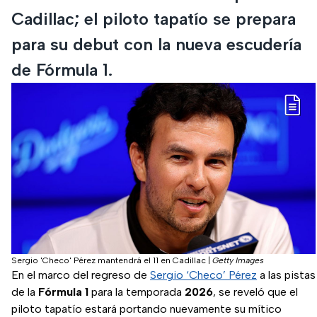
Cadillac; el piloto tapatío se prepara
para su debut con la nueva escudería
de Fórmula 1.
Sergio 'Checo' Pérez mantendrá el 11 en Cadillac
|
Getty Images
En el marco del regreso de
Sergio ‘Checo’ Pérez
a las pistas
de la
Fórmula 1
para la temporada
2026
, se reveló que el
piloto tapatío estará portando nuevamente su mítico