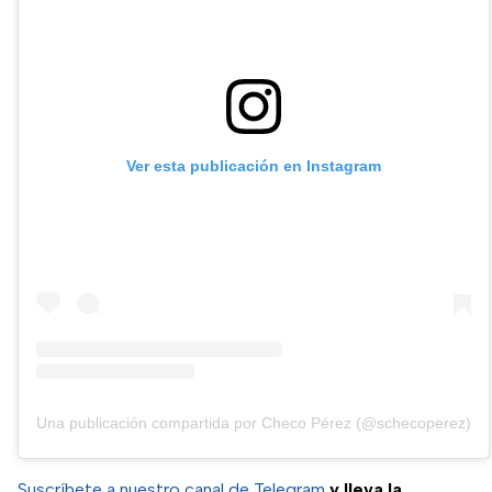
Ver esta publicación en Instagram
Una publicación compartida por Checo Pérez (@schecoperez)
Suscríbete a nuestro canal de Telegram
y lleva la