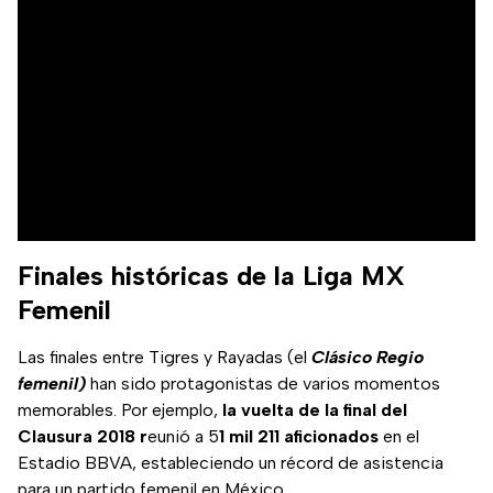
Finales históricas de la Liga MX
Femenil
Las finales entre Tigres y Rayadas (el
Clásico Regio
femenil)
han sido protagonistas de varios momentos
memorables. Por ejemplo,
la vuelta de la final del
Clausura 2018 r
eunió a 5
1 mil 211 aficionados
en el
Estadio BBVA, estableciendo un récord de asistencia
para un partido femenil en México.