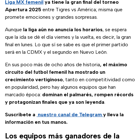
Liga MX femenil
ya tiene la gran final del torneo
Apertura 2025
entre Tigres vs América; misma que
promete emociones y grandes sorpresas.
Aunque
la liga aún no anuncia los horarios
, se espera
que la ida se dé el día viernes y la vuelta, es decir, la gran
final en lunes. Lo que sí se sabe es que el primer partido
será en la CDMX y el segundo en Nuevo León.
En sus poco más de ocho años de historia
, el máximo
circuito del futbol femenil ha mostrado un
crecimiento vertiginoso
, tanto en competitividad como
en popularidad, pero hay algunos equipos que han
marcado época:
dominan el palmarés, rompen récords
y protagonizan finales que ya son leyenda
.
Suscríbete a
nuestro canal de Telegram
y lleva la
información en tus manos.
Los equipos más ganadores de la