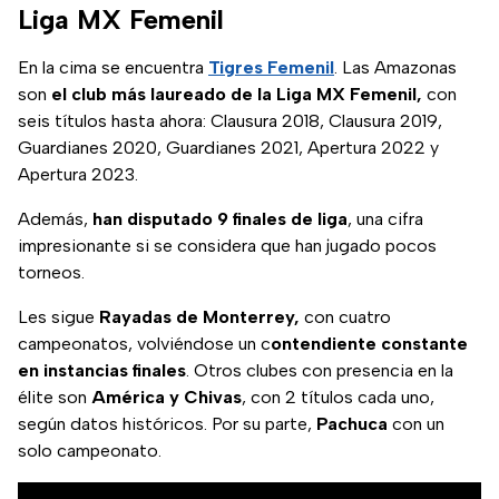
Liga MX Femenil
En la cima se encuentra
Tigres Femenil
. Las Amazonas
son
el club más laureado de la Liga MX Femenil,
con
seis títulos hasta ahora: Clausura 2018, Clausura 2019,
Guardianes 2020, Guardianes 2021, Apertura 2022 y
Apertura 2023.
Además,
han disputado 9 finales de liga
, una cifra
impresionante si se considera que han jugado pocos
torneos.
Les sigue
Rayadas de Monterrey,
con cuatro
campeonatos, volviéndose un c
ontendiente constante
en instancias finales
. Otros clubes con presencia en la
élite son
América y Chivas
, con 2 títulos cada uno,
según datos históricos. Por su parte,
Pachuca
con un
solo campeonato.