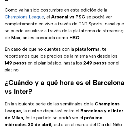
frenéticas muy
pronto.
Como ya ha sido costumbre en esta edición de la
Champions League
, el
Arsenal vs PSG
se podrá ver
completamente en vivo a través de TNT Sports, canal que
se puede visualizar a través de la plataforma de streaming
de
Max
, antes conocida como
HBO
.
En caso de que no cuentes con la
plataforma
, te
recordamos que los precios de la misma van desde los
149 pesos
en el plan básico, hasta los
249 pesos
por el
platino.
¿Cuándo y a qué hora es el Barcelona
vs Inter?
En la siguiente serie de las semifinales de la
Champions
League,
la cual se disputará entre el
Barcelona y el Inter
de Milan,
éste partido se podrá ver el
próximo
miércoles
30 de abril,
esto en el marco del Día del Niño