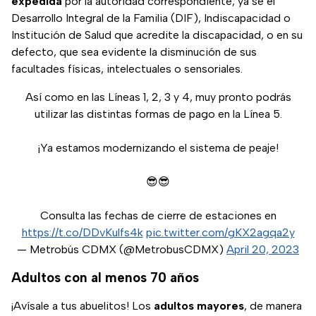
expedida
por la autoridad correspondiente, ya se el
Desarrollo Integral de la Familia (DIF), Indiscapacidad o
Institución de Salud que acredite la discapacidad, o en su
defecto, que sea evidente la disminución de sus
facultades físicas, intelectuales o sensoriales.
Así como en las Líneas 1, 2, 3 y 4, muy pronto podrás
utilizar las distintas formas de pago en la Línea 5.
¡Ya estamos modernizando el sistema de peaje!
😎😎
Consulta las fechas de cierre de estaciones en
https://t.co/DDvKulfs4k
pic.twitter.com/gKX2agqa2y
— Metrobús CDMX (@MetrobusCDMX)
April 20, 2023
Adultos con al menos 70 años
¡Avísale a tus abuelitos! Los
adultos mayores
, de manera