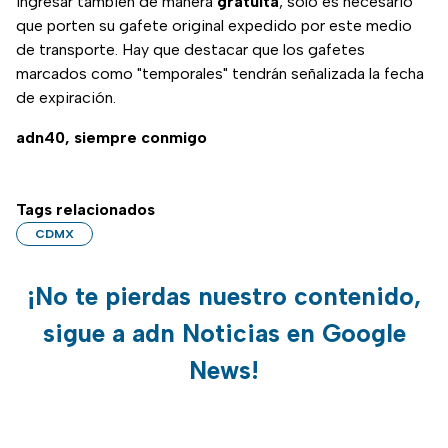
ingresar también de manera
gratuita
, solo es necesario
que porten su gafete original expedido por este medio
de transporte. Hay que destacar que los gafetes
marcados como "temporales" tendrán señalizada la fecha
de expiración.
adn40, siempre conmigo
Tags relacionados
CDMX
¡No te pierdas nuestro contenido,
sigue a adn Noticias en Google
News!