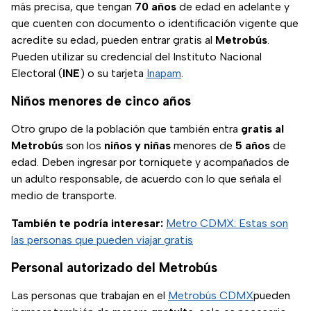
más precisa, que tengan
70 años
de edad en adelante y
que cuenten con documento o identificación vigente que
acredite su edad, pueden entrar gratis al
Metrobús
.
Pueden utilizar su credencial del Instituto Nacional
Electoral (
INE
) o su tarjeta
Inapam
.
Niños menores de cinco años
Otro grupo de la población que también entra
gratis al
Metrobús
son los
niños y niñas
menores de
5 años
de
edad. Deben ingresar por torniquete y acompañados de
un adulto responsable, de acuerdo con lo que señala el
medio de transporte.
También te podría interesar:
Metro CDMX: Estas son
las personas que pueden viajar gratis
Personal autorizado del Metrobús
Las personas que trabajan en el
Metrobús CDMX
pueden