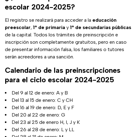
escolar 2024-2025?
El registro se realizará para acceder a la
educación
preescolar
,
1° de primaria
y
1° de secundarias públicas
de la capital. Todos los trámites de preinscripción e
inscripción son completamente gratuitos, pero en caso
de presentar información falsa, los familiares o tutores
serán acreedores a una sanción.
Calendario de las preinscripciones
para el ciclo escolar 2024-2025
Del 9 al 12 de enero: A y B
Del 13 al 15 de enero: C y CH
Del 16 al 19 de enero: D, E y F
Del 20 al 22 de enero: G
Del 23 al 25 de enero H, I, J y K
Del 26 al 28 de enero: L y LL
Del 28 al 31 de enero: M