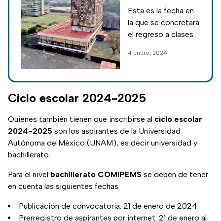
de la UNAM
Esta es la fecha en
la que se concretará
el regreso a clases
de la UNAM; los
4 enero, 2024
estudiantes están
de vacaciones de
invierno desde
antes del 25 de
Ciclo escolar 2024-2025
diciembre pasado
Quienes también tienen que inscribirse al
ciclo escolar
2024-2025
son los aspirantes de la Universidad
Autónoma de México (UNAM), es decir universidad y
bachillerato.
Para el nivel
bachillerato COMIPEMS
se deben de tener
en cuenta las siguientes fechas:
Publicación de convocatoria: 21 de enero de 2024
Prerregistro de aspirantes por internet: 21 de enero al