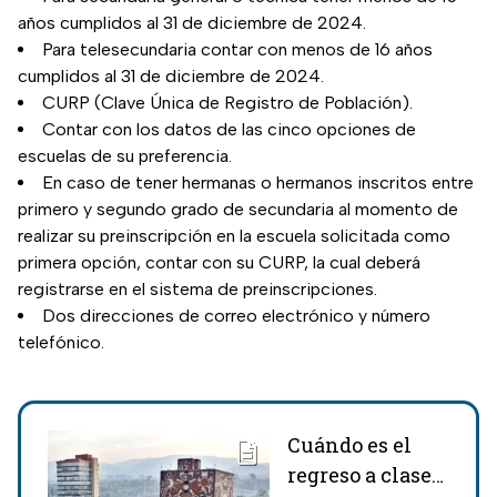
años cumplidos al 31 de diciembre de 2024.
Para telesecundaria contar con menos de 16 años
cumplidos al 31 de diciembre de 2024.
CURP (Clave Única de Registro de Población).
Contar con los datos de las cinco opciones de
escuelas de su preferencia.
En caso de tener hermanas o hermanos inscritos entre
primero y segundo grado de secundaria al momento de
realizar su preinscripción en la escuela solicitada como
primera opción, contar con su CURP, la cual deberá
registrarse en el sistema de preinscripciones.
Dos direcciones de correo electrónico y número
telefónico.
Cuándo es el
regreso a clases