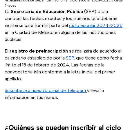
Aspirantes que se deben de inscribir al ciclo escolar 2024-2025.
|
Getty
Images
La
Secretaría de Educación Pública
(SEP) dio a
conocer las fechas exactas y los alumnos que deberán
incribirse para formar parte del
ciclo escolar 2024-2025
en la Ciudad de México en alguna de las instituciones
públicas.
El
registro de preinscripción
se realizará de acuerdo al
calendario establecido por la
SEP
, que tiene como fecha
límite el 15 de febrero de 2024. Las fechas de la
convocatoria irán conforme a la letra inicial del primer
apellido.
Suscríbete a nuestro canal de Telegram
y lleva la
información en tus manos.
¿Quiénes se pueden inscribir al ciclo