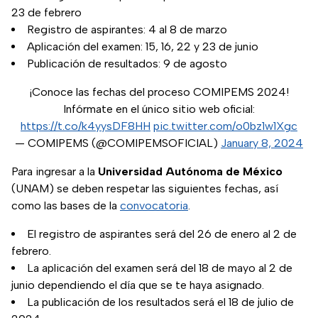
23 de febrero
Registro de aspirantes: 4 al 8 de marzo
Aplicación del examen: 15, 16, 22 y 23 de junio
Publicación de resultados: 9 de agosto
¡Conoce las fechas del proceso COMIPEMS 2024!
Infórmate en el único sitio web oficial:
https://t.co/k4yysDF8HH
pic.twitter.com/o0bz1w1Xgc
— COMIPEMS (@COMIPEMSOFICIAL)
January 8, 2024
Para ingresar a la
Universidad Autónoma de México
(UNAM) se deben respetar las siguientes fechas, así
como las bases de la
convocatoria
.
El registro de aspirantes será del 26 de enero al 2 de
febrero.
La aplicación del examen será del 18 de mayo al 2 de
junio dependiendo el día que se te haya asignado.
La publicación de los resultados será el 18 de julio de