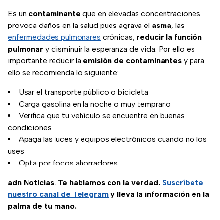
Es un
contaminante
que en elevadas concentraciones
provoca daños en la salud pues agrava el
asma
, las
enfermedades pulmonares
crónicas,
reducir la función
pulmonar
y disminuir la esperanza de vida. Por ello es
importante reducir la
emisión de contaminantes
y para
ello se recomienda lo siguiente:
Usar el transporte público o bicicleta
Carga gasolina en la noche o muy temprano
Verifica que tu vehículo se encuentre en buenas
condiciones
Apaga las luces y equipos electrónicos cuando no los
uses
Opta por focos ahorradores
adn Noticias. Te hablamos con la verdad.
Suscríbete
nuestro canal de Telegram
y lleva la información en la
palma de tu mano.