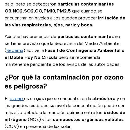
bajo, pero se detectaron
partículas contaminantes
O3,NO2,SO2,CO,PM10,PM2.5
que cuando se
encuentran en niveles altos pueden provocar
irritación de
las vías respiratorias, ojos, nariz y boca.
Aunque hay presencia de
partículas contaminantes
no
se tiene previsto que la Secretaría del Medio Ambiente
(
Sedema
) active la
Fase 1 de Contingencia Ambiental o
el Doble Hoy No Circula
pero se recomienda
mantenerse pendiente de los avisos de las autoridades.
¿Por qué la contaminación por ozono
es peligrosa?
El
ozono
es un
gas
que se encuentra en la
atmósfera
y en
las grandes ciudades su nivel de concentración puede ser
más alto debido a la reacción química entre los
óxidos de
nitrógeno
(NOx) y los
compuestos orgánicos volátiles
(COV) en presencia de luz solar.