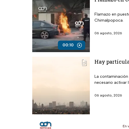
Flamazo en puesto 
Chimalpopoca.
06 agosto, 2026
00:10
Hay partícula
La contaminación 
necesario activar 
06 agosto, 2026
En 