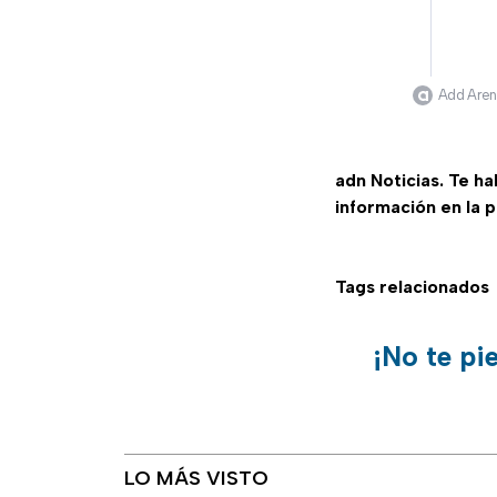
Add Arena
adn Noticias. Te h
información en la 
Tags relacionados
¡No te pi
LO MÁS VISTO