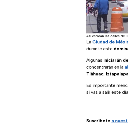
Así estarán las calles d
La
Ciudad de Méxi
durante este
doming
Algunas
iniciarán d
concentrarán en la
a
Tláhuac, Iztapala
Es importante menc
si vas a salir este día
Suscríbete
a nuest