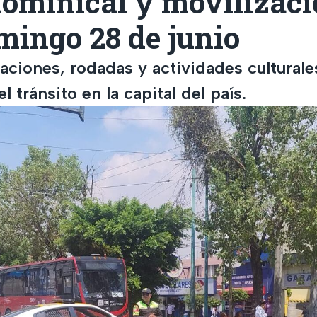
dominical y movilizac
mingo 28 de junio
zaciones, rodadas y actividades cultural
l tránsito en la capital del país.