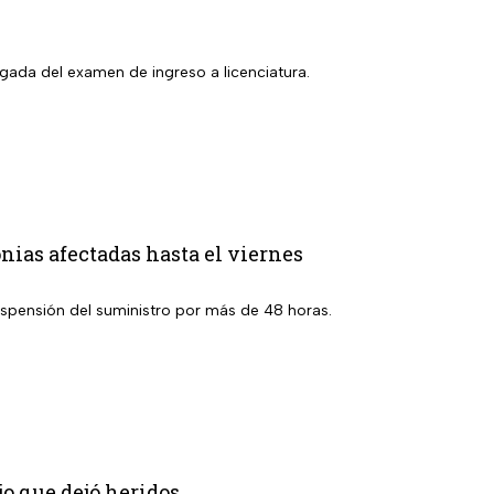
gada del examen de ingreso a licenciatura.
nias afectadas hasta el viernes
suspensión del suministro por más de 48 horas.
jo que dejó heridos