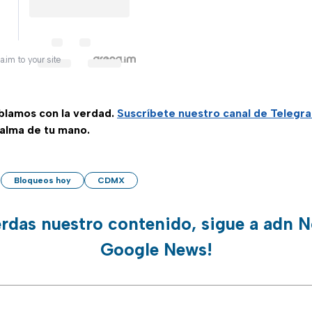
.im to your site
ablamos con la verdad.
Suscríbete
nuestro canal de Telegr
palma de tu mano.
Bloqueos hoy
CDMX
erdas nuestro contenido, sigue a adn N
Google News!