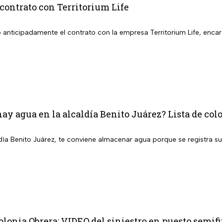
contrato con Territorium Life
 anticipadamente el contrato con la empresa Territorium Life, encar
ay agua en la alcaldía Benito Juárez? Lista de colo
aldía Benito Juárez, te conviene almacenar agua porque se registra 
lonia Obrera: VIDEO del siniestro en puesto semifi