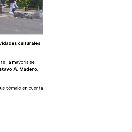
ividades culturales
te, la mayoría se
stavo A. Madero,
 que tómalo en cuenta