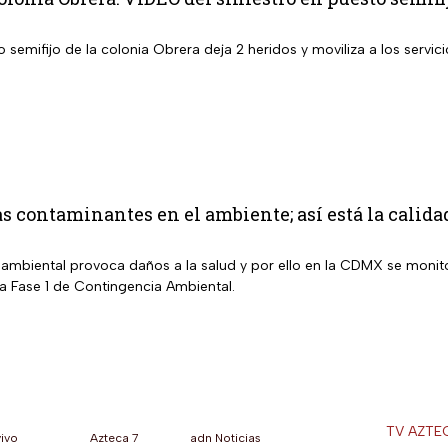
semifijo de la colonia Obrera deja 2 heridos y moviliza a los servic
s contaminantes en el ambiente; así está la calid
ambiental provoca daños a la salud y por ello en la CDMX se monitor
la Fase 1 de Contingencia Ambiental.
TV AZTE
vivo
Azteca 7
adn Noticias