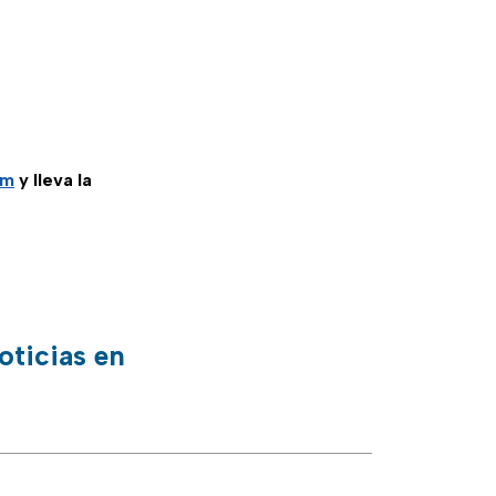
am
y lleva la
oticias en