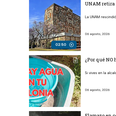
UNAM retira 
La UNAM rescindió
06 agosto, 2026
02:50
¿Por qué NO h
Si vives en la alc
06 agosto, 2026
Flamazo en co