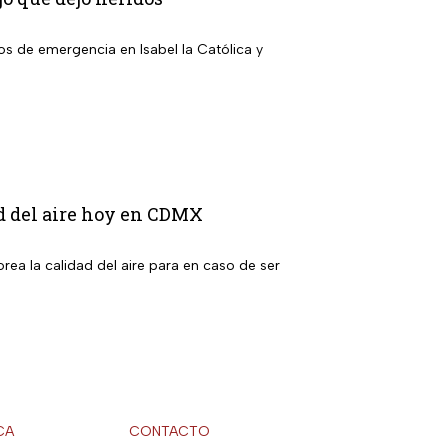
ios de emergencia en Isabel la Católica y
ad del aire hoy en CDMX
ea la calidad del aire para en caso de ser
CA
CONTACTO