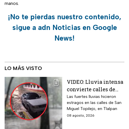
manos.
¡No te pierdas nuestro contenido,
sigue a adn Noticias en Google
News!
LO MÁS VISTO
VIDEO: Lluvia intensa
convierte calles de
Tlalpan en ríos
Las fuertes lluvias hicieron
estragos en las calles de San
Miguel Topilejo, en Tlalpan
08 agosto, 2026