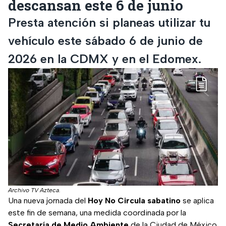
descansan este 6 de junio
Presta atención si planeas utilizar tu
vehículo este sábado 6 de junio de
2026 en la CDMX y en el Edomex.
Archivo TV Azteca.
Una nueva jornada del
Hoy No Circula sabatino
se aplica
este fin de semana, una medida coordinada por la
Secretaría de Medio Ambiente
de la Ciudad de México