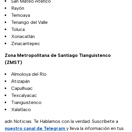
San Mateo Atenco
Rayón
Temoaya
Tenango del Valle
Toluca
Xonacatlán
Zinacantepec
Zona Metropolitana de Santiago Tianguistenco
(ZMST)
Almoloya del Río
Atizapán
Capulhuac
Texcalyacac
Tianguistenco
Xalatlaco
adn Noticias. Te Hablamos con la verdad. Suscríbete a
nuestro canal de Telegram
y lleva la información en tus