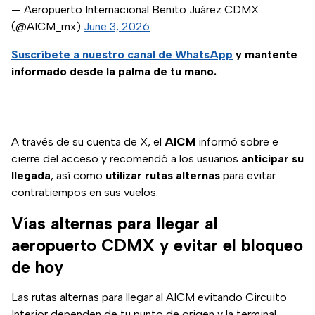
— Aeropuerto Internacional Benito Juárez CDMX
(@AICM_mx)
June 3, 2026
Suscríbete a nuestro canal de WhatsApp
y mantente
informado desde la palma de tu mano.
A través de su cuenta de X, el
AICM
informó sobre e
cierre del acceso y recomendó a los usuarios
anticipar su
llegada
, así como
utilizar rutas alternas
para evitar
contratiempos en sus vuelos.
Vías alternas para llegar al
aeropuerto CDMX y evitar el bloqueo
de hoy
Las rutas alternas para llegar al AICM evitando Circuito
Interior dependen de tu punto de origen y la terminal,