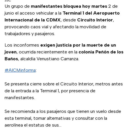
SSC
Un grupo de
manifestantes bloquea hoy martes
2 de
junio el acceso vehicular a la
Terminal 1 del Aeropuerto
Internacional de la CDMX
, desde
Circuito Interior
,
provocando caos vial y afectando la movilidad de
trabajadores y pasajeros.
Los inconformes
exigen justicia por la muerte de un
joven
, ocurrida recientemente en la
colonia Peñón de los
Baños
, alcaldía Venustiano Carranza.
#AICMinforma
:
Se presenta cierre sobre el Circuito Interior, metros antes
de la entrada a la Terminal 1, por presencia de
manifestantes.
Se recomienda a los pasajeros que tienen un vuelo desde
esta terminal, tomar alternativas y consultar con la
aerolínea el estatus de sus…