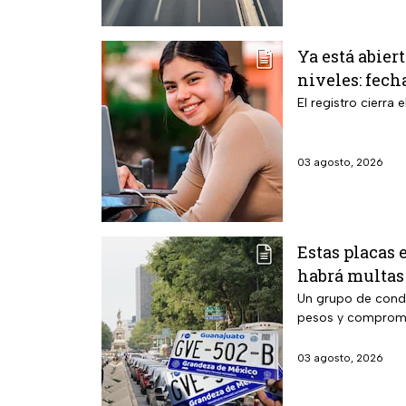
Ya está abier
niveles: fech
El registro cierra
03 agosto, 2026
Estas placas 
habrá multas 
Un grupo de condu
pesos y compromete
03 agosto, 2026