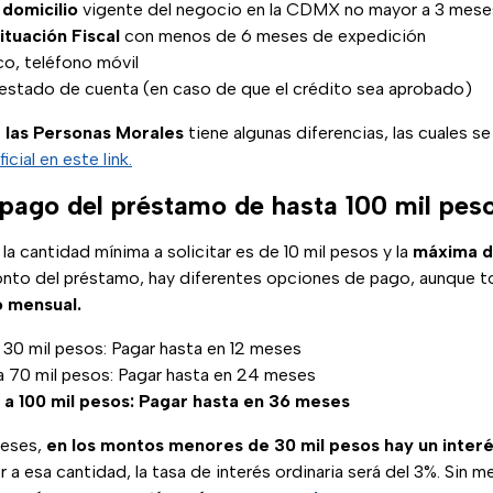
e
domicilio
vigente del negocio en la CDMX no mayor a 3 mese
ituación
Fiscal
con menos de 6 meses de expedición
co, teléfono móvil
 estado de cuenta (en caso de que el crédito sea aprobado)
a las Personas Morales
tiene algunas diferencias, las cuales s
cial en este link.
pago del préstamo de hasta 100 mil pes
 cantidad mínima a solicitar es de 10 mil pesos y la
máxima de
to del préstamo, hay diferentes opciones de pago, aunque t
 mensual.
 30 mil pesos: Pagar hasta en 12 meses
 70 mil pesos: Pagar hasta en 24 meses
a 100 mil pesos: Pagar hasta en 36 meses
reses,
en los montos menores de 30 mil pesos hay un interé
 a esa cantidad, la tasa de interés ordinaria será del 3%. Sin 