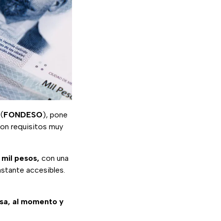
(
FONDESO
), pone
con requisitos muy
 mil pesos,
con una
stante accesibles.
esa, al momento y