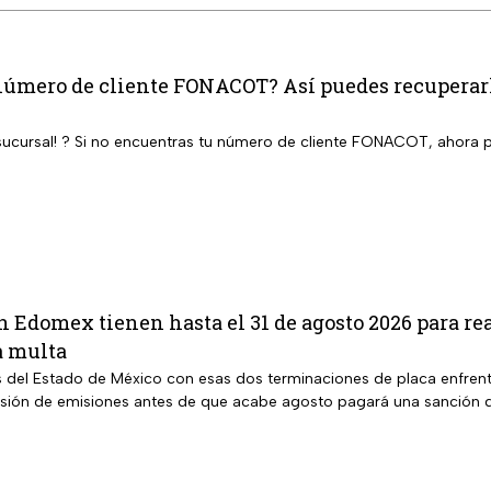
número de cliente FONACOT? Así puedes recuperarlo
a sucursal! ? Si no encuentras tu número de cliente FONACOT, ahora p
en Edomex tienen hasta el 31 de agosto 2026 para rea
a multa
s del Estado de México con esas dos terminaciones de placa enfrent
isión de emisiones antes de que acabe agosto pagará una sanción d