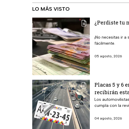
LO MÁS VISTO
¿Perdiste tu 
¡No necesitas ir 
fácilmente.
05 agosto, 2026
Placas 5 y 6 
recibirán est
Los automovilista
cumpla con la rev
04 agosto, 2026