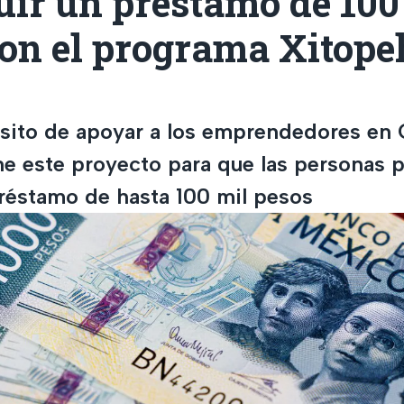
ir un préstamo de 100
con el programa Xitope
sito de apoyar a los emprendedores en
ne este proyecto para que las personas 
réstamo de hasta 100 mil pesos