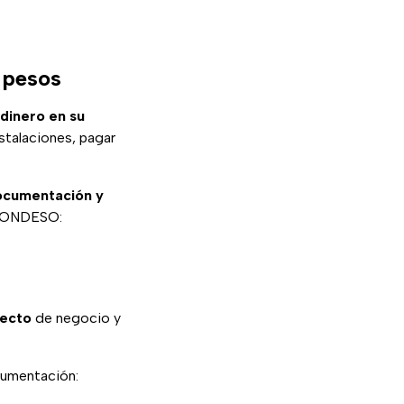
 pesos
dinero en su
nstalaciones, pagar
documentación y
 FONDESO:
ecto
de negocio y
cumentación: