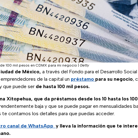
de 100 mil pesos en CDMX para mi negocio
|
Getty
Ciudad de México,
a través del Fondo para el Desarrollo Social 
s emprendedores de la capital un
préstamo
para su negocio
, 
 y que puede ser
de hasta 100 mil pesos.
a Xitopehua, que da préstamos desde los 10 hasta los 100
prendentemente baja y que se puede pagar en mensualidades ba
s te contamos los detalles para que puedas acceder.
tro canal de WhatsApp
y lleva la información que te inter
mano.