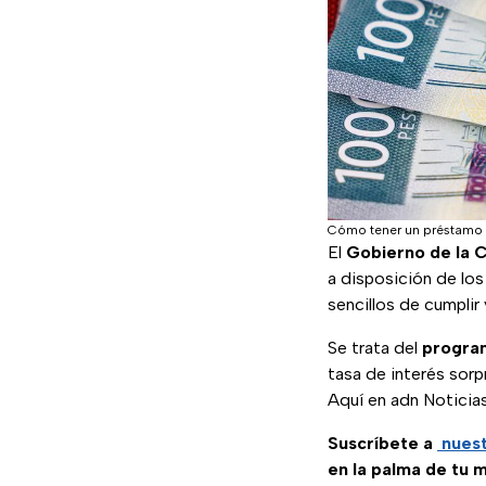
Cómo tener un préstamo 
El
Gobierno de la 
a disposición de lo
sencillos de cumplir
Se trata del
program
tasa de interés sor
Aquí en adn Noticia
Suscríbete a
nues
en la palma de tu 