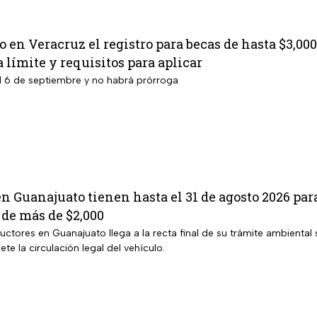
to en Veracruz el registro para becas de hasta $3,00
a límite y requisitos para aplicar
 el 6 de septiembre y no habrá prórroga
en Guanajuato tienen hasta el 31 de agosto 2026 para
de más de $2,000
ctores en Guanajuato llega a la recta final de su trámite ambiental
 la circulación legal del vehículo.