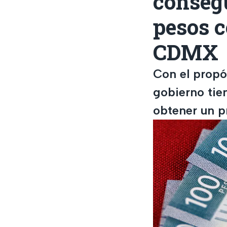
consegu
pesos 
CDMX
Con el propó
gobierno tie
obtener un p