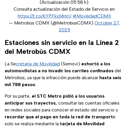
(Actualización 05:58 h).
Consulta actualización del Estado de Servicio en:
https://t.co/KYPFkxMmrU
#MovilidadCDMX
— Metrobús CDMX (@MetrobusCDMX)
October 27,
2025
Estaciones sin servicio en la Línea 2
del Metrobús CDMX
La Se
cretaría de Movilidad
(Semovi)
exhortó a los
automovilistas a no invadir los carriles confinados
del
Metrobús, ya que la infracción puede alcanzar
hasta seis
mil 788 pesos
.
Por su parte,
el STC Metro pidió a los usuarios
anticipar sus trayectos,
consultar las cuentas oficiales
en redes sociales para conocer el estado del servicio y
recordar que el pago en toda la red de transport
e
solo se realiza mediante la
tarjeta de Movilidad