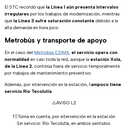
El STC recordó que
la Línea 1 aún presenta intervalos
irregulares
por los trabajos de modernización, mientras
que
la Línea 3 sufre saturación constante
debido a la
alta demanda en hora pico.
Metrobús y transporte de apoyo
En el caso del
Metrobús CDMX
,
el servicio opera con
normalidad
en casi toda la red, aunque la
estación Xola,
de la Línea 2
, continúa fuera de servicio temporalmente
por trabajos de mantenimiento preventivo.
Además, por intervención en la estación, t
ampoco tiene
servicio Río Tecolutla
.
⚠️AVISO L2
1⃣Toma en cuenta, por intervención en la estación.
Sin servicio: Río Tecolutla, en ambos sentidos.