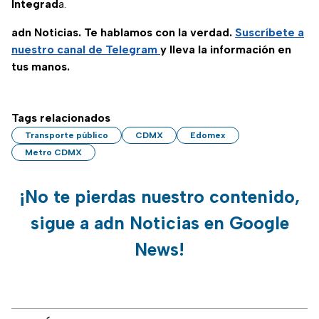
Integrad
a.
adn Noticias. Te hablamos con la verdad.
Suscríbete a
nuestro canal de Telegram
y lleva la información en
tus manos.
Tags relacionados
Transporte público
CDMX
Edomex
Metro CDMX
¡No te pierdas nuestro contenido,
sigue a adn Noticias en Google
News!