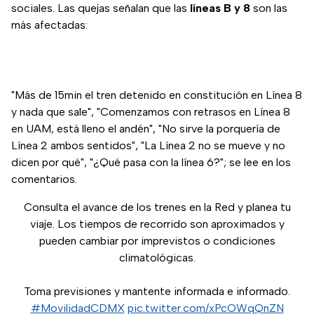
sociales. Las quejas señalan que las
líneas B y 8
son las
más afectadas:
"Más de 15min el tren detenido en constitución en Línea 8
y nada que sale", "Comenzamos con retrasos en Línea 8
en UAM, está lleno el andén", "No sirve la porquería de
Línea 2 ambos sentidos", "La Línea 2 no se mueve y no
dicen por qué", "¿Qué pasa con la línea 6?"; se lee en los
comentarios.
Consulta el avance de los trenes en la Red y planea tu
viaje. Los tiempos de recorrido son aproximados y
pueden cambiar por imprevistos o condiciones
climatológicas.
Toma previsiones y mantente informada e informado.
#MovilidadCDMX
pic.twitter.com/xPcOWqQnZN