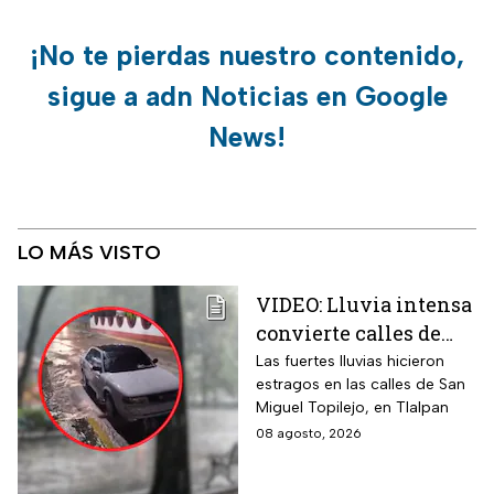
¡No te pierdas nuestro contenido,
sigue a adn Noticias en Google
News!
LO MÁS VISTO
VIDEO: Lluvia intensa
convierte calles de
Tlalpan en ríos
Las fuertes lluvias hicieron
estragos en las calles de San
Miguel Topilejo, en Tlalpan
08 agosto, 2026