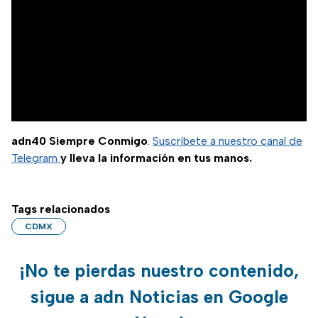
adn40 Siempre Conmigo
.
Suscríbete a nuestro canal de
Telegram
y lleva la información en tus manos.
Tags relacionados
CDMX
¡No te pierdas nuestro contenido,
sigue a adn Noticias en Google