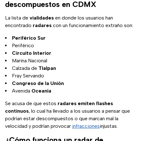
descompuestos en CDMX
La lista de
vialidades
en donde los usuarios han
encontrado
radares
con un funcionamiento extraño son:
Periférico Sur
Periférico
Circuito Interior
Marina Nacional
Calzada de
Tlalpan
Fray Servando
Congreso de la Unión
Avenida
Oceanía
Se acusa de que estos
radares emiten flashes
continuos
, lo cual ha llevado a los usuarios a pensar que
podrían estar descompuestos o que marcan mal la
velocidad y podrían provocar
infracciones
injustas.
¿Cómo funciona un radar de