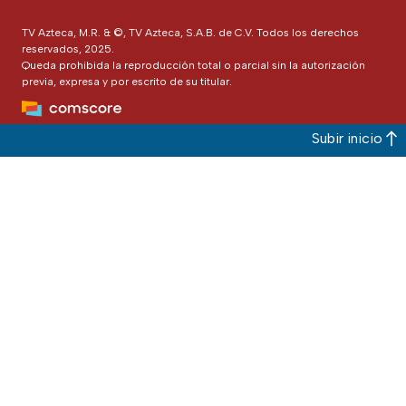
TV Azteca, M.R. & ©, TV Azteca, S.A.B. de C.V. Todos los derechos
reservados, 2025.
Queda prohibida la reproducción total o parcial sin la autorización
previa, expresa y por escrito de su titular.
Subir inicio