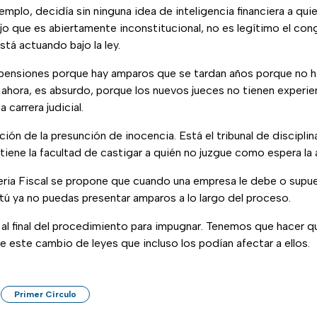
mplo, decidía sin ninguna idea de inteligencia financiera a quie
jo que es abiertamente inconstitucional, no es legítimo el con
stá actuando bajo la ley.
spensiones porque hay amparos que se tardan años porque no h
 ahora, es absurdo, porque los nuevos jueces no tienen experie
 carrera judicial.
ón de la presunción de inocencia. Está el tribunal de disciplina
 tiene la facultad de castigar a quién no juzgue como espera la 
ria Fiscal se propone que cuando una empresa le debe o supu
 tú ya no puedas presentar amparos a lo largo del proceso.
al final del procedimiento para impugnar. Tenemos que hacer q
 este cambio de leyes que incluso los podían afectar a ellos.
Primer Círculo