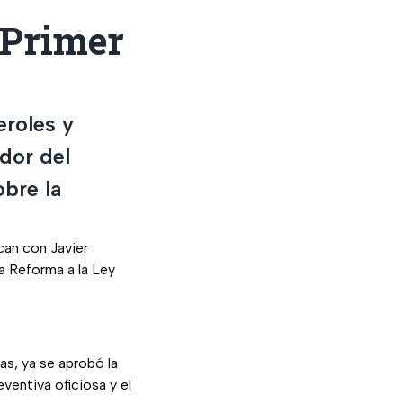
 Primer
eroles y
ador del
obre la
can con Javier
a Reforma a la Ley
as, ya se aprobó la
ventiva oficiosa y el