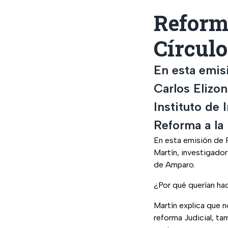
Reform
Círculo
En esta emis
Carlos Elizon
Instituto de 
Reforma a la
En esta emisión de P
Martín, investigador
de Amparo.
¿Por qué querían ha
Martín explica que n
reforma Judicial, ta