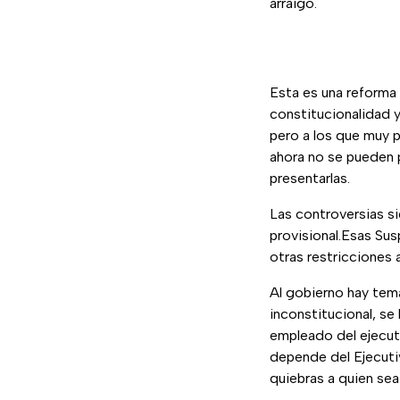
arraigo.
Esta es una reforma
constitucionalidad 
pero a los que muy 
ahora no se pueden p
presentarlas.
Las controversias s
provisional.Esas Sus
otras restricciones 
Al gobierno hay tem
inconstitucional, s
empleado del ejecut
depende del Ejecuti
quiebras a quien sea