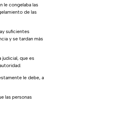
n le congelaba las
gelamiento de las
ay suficientes
ncia y se tardan más
 judicial, que es
autoridad.
estamente le debe, a
ue las personas