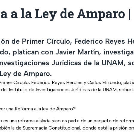
a a la Ley de Amparo |
ión de Primer Círculo, Federico Reyes H
do, platican con Javier Martín, investig
Investigaciones Jurídicas de la UNAM, s
 Ley de Amparo.
rimer Círculo, Federico Reyes Heroles y Carlos Elizondo, plati
 del Instituto de Investigaciones Jurídicas de la UNAM, sobre l
cer una Reforma a la ley de Amparo?
o es una reforma aislada sino es parte de un paquete de reform
mbién la de Supremacía Constitucional, donde está la prisión pre