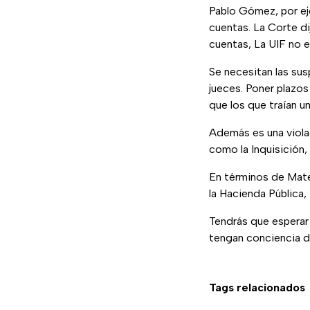
Pablo Gómez, por eje
cuentas. La Corte di
cuentas, La UIF no e
Se necesitan las su
jueces. Poner plazos
que los que traían una
Además es una violaci
como la Inquisición,
En términos de Mate
la Hacienda Pública,
Tendrás que esperar 
tengan conciencia de
Tags relacionados