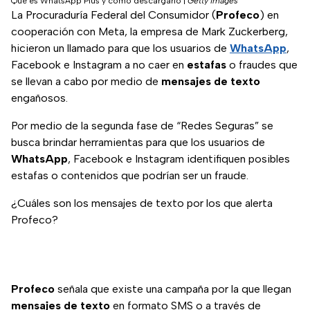
Qué es WhatsApp Plus y cómo descargarlo
|
Getty Images
La Procuraduría Federal del Consumidor (
Profeco
) en
cooperación con Meta, la empresa de Mark Zuckerberg,
hicieron un llamado para que los usuarios de
WhatsApp
,
Facebook e Instagram a no caer en
estafas
o fraudes que
se llevan a cabo por medio de
mensajes de texto
engañosos.
Por medio de la segunda fase de “Redes Seguras” se
busca brindar herramientas para que los usuarios de
WhatsApp
, Facebook e Instagram identifiquen posibles
estafas o contenidos que podrían ser un fraude.
¿Cuáles son los mensajes de texto por los que alerta
Profeco?
Profeco
señala que existe una campaña por la que llegan
mensajes de texto
en formato SMS o a través de